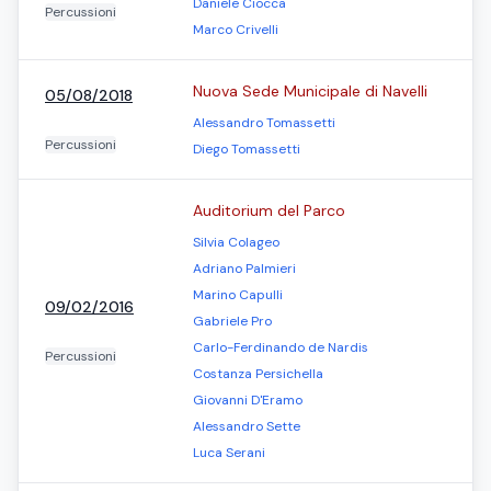
Daniele Ciocca
Percussioni
Marco Crivelli
Nuova Sede Municipale di Navelli
05/08/2018
Alessandro Tomassetti
Percussioni
Diego Tomassetti
Auditorium del Parco
Silvia Colageo
Adriano Palmieri
Marino Capulli
09/02/2016
Gabriele Pro
Carlo-Ferdinando de Nardis
Percussioni
Costanza Persichella
Giovanni D'Eramo
Alessandro Sette
Luca Serani