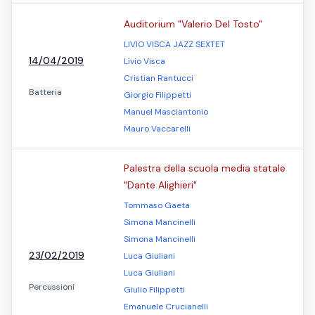
Auditorium "Valerio Del Tosto"
LIVIO VISCA JAZZ SEXTET
14/04/2019
Livio Visca
Cristian Rantucci
Batteria
Giorgio Filippetti
Manuel Masciantonio
Mauro Vaccarelli
Palestra della scuola media statale
"Dante Alighieri"
Tommaso Gaeta
Simona Mancinelli
Simona Mancinelli
23/02/2019
Luca Giuliani
Luca Giuliani
Percussioni
Giulio Filippetti
Emanuele Crucianelli