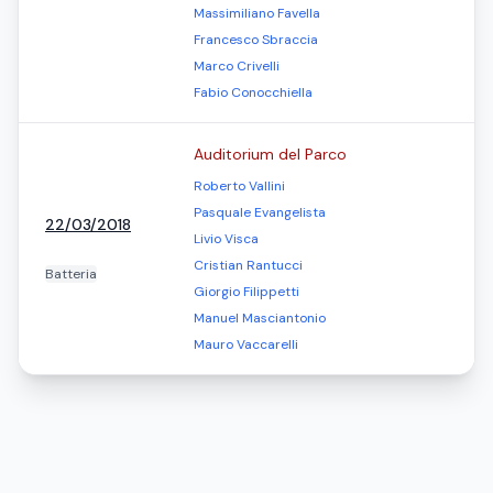
Massimiliano Favella
Francesco Sbraccia
Marco Crivelli
Fabio Conocchiella
Auditorium del Parco
Roberto Vallini
Pasquale Evangelista
22/03/2018
Livio Visca
Cristian Rantucci
Batteria
Giorgio Filippetti
Manuel Masciantonio
Mauro Vaccarelli