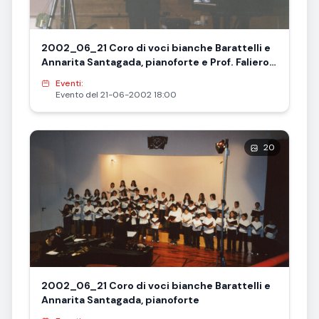
2002_06_21 Coro di voci bianche Barattelli e
Annarita Santagada, pianoforte e Prof. Faliero
Bonciani
Eventi:
Evento del 21-06-2002 18:00
20
2002_06_21 Coro di voci bianche Barattelli e
Annarita Santagada, pianoforte