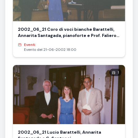
2002_06_21 Coro di voci bianche Barattelli,
Annarita Santagada, pianoforte e Prof. Faliero
Bonciani
Eventi:
Evento del 21-06-2002 18:00
1
2002_06_21 Lucio Barattelli, Annarita