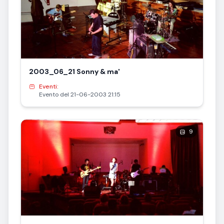
2003_06_21 Sonny & ma'
Eventi:
Evento del 21-06-2003 21:15
9