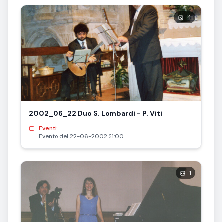
4
2002_06_22 Duo S. Lombardi - P. Viti
Eventi:
Evento del 22-06-2002 21:00
1