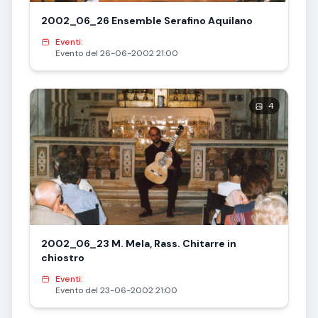
2002_06_26 Ensemble Serafino Aquilano
Eventi:
Evento del 26-06-2002 21:00
4
2002_06_23 M. Mela, Rass. Chitarre in
chiostro
Eventi:
Evento del 23-06-2002 21:00