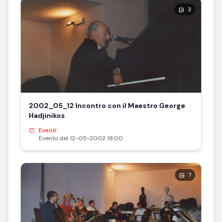
3
2002_05_12 Incontro con il Maestro George
Hadjinikos
Eventi:
Evento del 12-05-2002 18:00
7