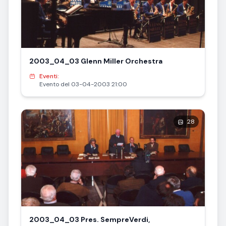
2003_04_03 Glenn Miller Orchestra
Eventi:
Evento del 03-04-2003 21:00
28
2003_04_03 Pres. SempreVerdi,