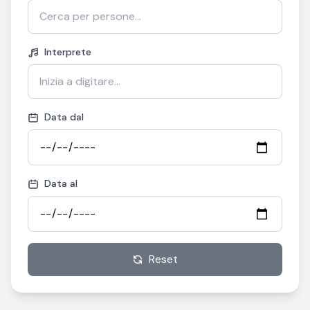
Interprete
Data dal
Data al
Reset