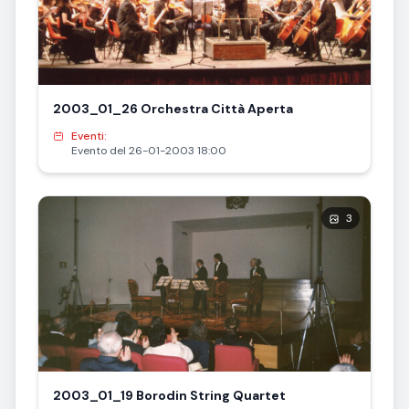
2003_01_26 Orchestra Città Aperta
Eventi:
Evento del 26-01-2003 18:00
3
2003_01_19 Borodin String Quartet