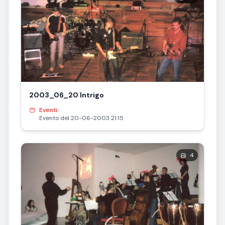
2003_06_20 Intrigo
Eventi:
Evento del 20-06-2003 21:15
4