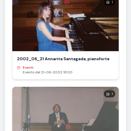
1
2002_06_21 Annarita Santagada, pianoforte
Eventi:
Evento del 21-06-2002 18:00
1