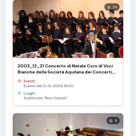
29
2003_12_21 Concerto di Natale Coro di Voci
Bianche della Società Aquilana dei Concerti,
presentazione CD "Ex Ore Infantium
Eventi:
Perfecisti"
Evento del 21-12-2003 18:00
Luoghi:
Auditorium "Nino Carloni"
8