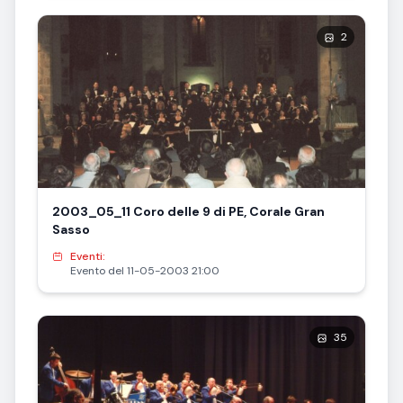
2
2003_05_11 Coro delle 9 di PE, Corale Gran
Sasso
Eventi:
Evento del 11-05-2003 21:00
35