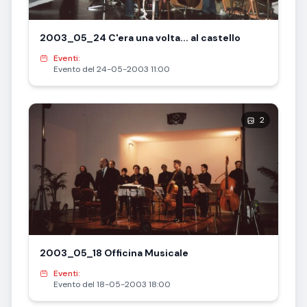
2003_05_24 C'era una volta... al castello
Eventi:
Evento del 24-05-2003 11:00
2
2003_05_18 Officina Musicale
Eventi:
Evento del 18-05-2003 18:00