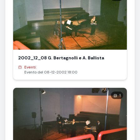
2002_12_08 G. Bertagnolli e A. Ballista
Eventi:
Evento del 08-12-2002 18:00
1