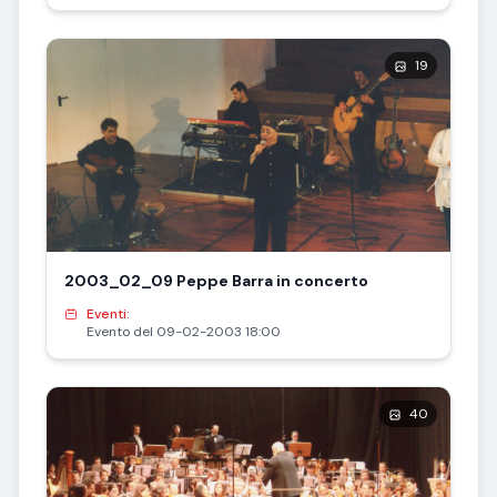
19
2003_02_09 Peppe Barra in concerto
Eventi:
Evento del 09-02-2003 18:00
40