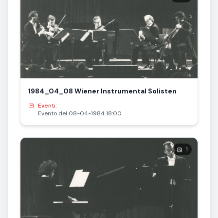
1984_04_08 Wiener Instrumental Solisten
Eventi:
Evento del 08-04-1984 18:00
1