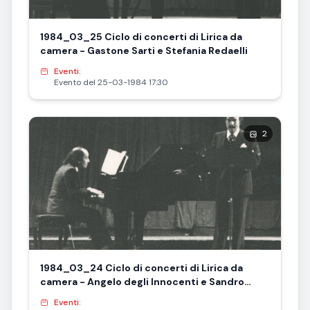
1984_03_25 Ciclo di concerti di Lirica da
camera - Gastone Sarti e Stefania Redaelli
Eventi:
Evento del 25-03-1984 17:30
2
1984_03_24 Ciclo di concerti di Lirica da
camera - Angelo degli Innocenti e Sandro
Sanna
Eventi: