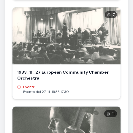
7
1983_11_27 European Community Chamber
Orchestra
Eventi:
Evento del 27-11-1983 17:30
11