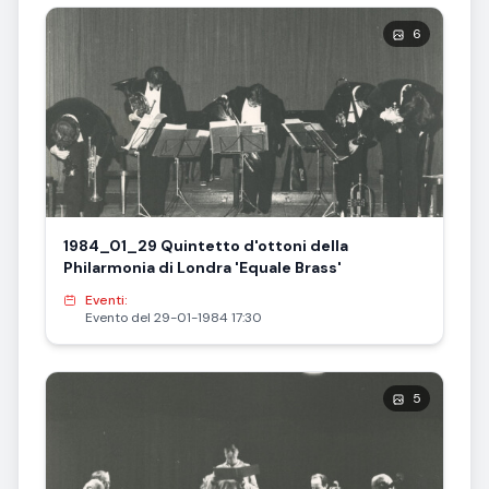
6
1984_01_29 Quintetto d'ottoni della
Philarmonia di Londra 'Equale Brass'
Eventi:
Evento del 29-01-1984 17:30
5