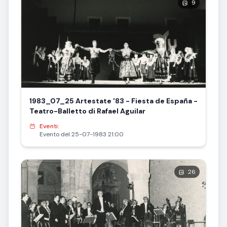
9
1983_07_25 Artestate '83 - Fiesta de España -
Teatro-Balletto di Rafael Aguilar
Eventi:
Evento del 25-07-1983 21:00
26