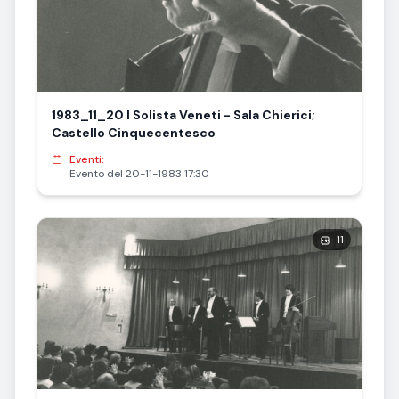
1983_11_20 I Solista Veneti - Sala Chierici;
Castello Cinquecentesco
Eventi:
Evento del 20-11-1983 17:30
11