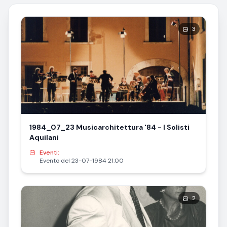
3
1984_07_23 Musicarchitettura '84 - I Solisti
Aquilani
Eventi:
Evento del 23-07-1984 21:00
2