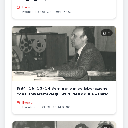
Eventi:
Evento del 06-05-1984 18:00
2
1984_05_03-04 Seminario in collaborazione
con l'Università degli Studi dell'Aquila - Carlo
Marinelli e Antonino Tatone
Eventi:
Evento del 03-05-1984 16:30