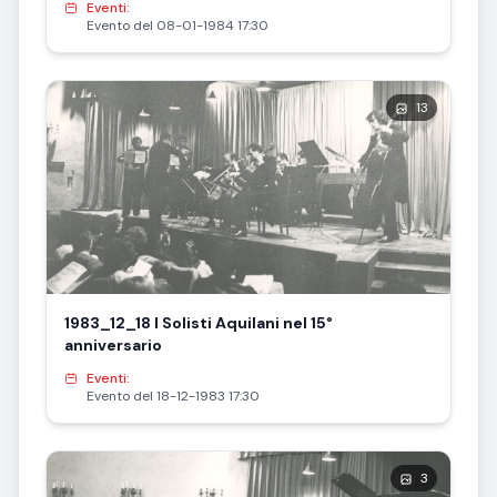
Eventi:
Evento del 08-01-1984 17:30
13
1983_12_18 I Solisti Aquilani nel 15°
anniversario
Eventi:
Evento del 18-12-1983 17:30
3