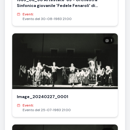
Sinfonica giovanile 'Fedele Fenaroli' di
Lanciano
Eventi:
Evento del 30-08-1983 21:00
1
Image_20240227_0001
Eventi:
Evento del 25-07-1983 21:00