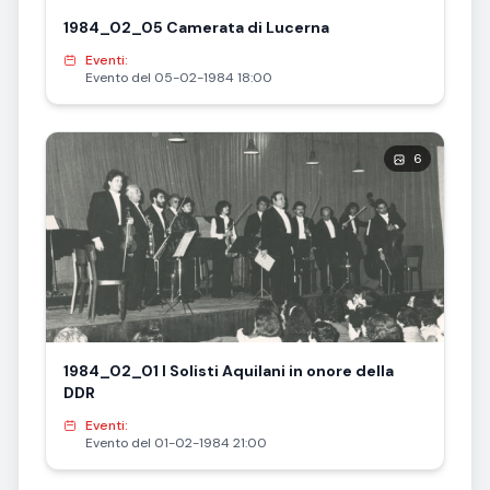
1984_02_05 Camerata di Lucerna
Eventi:
Evento del 05-02-1984 18:00
6
1984_02_01 I Solisti Aquilani in onore della
DDR
Eventi:
Evento del 01-02-1984 21:00