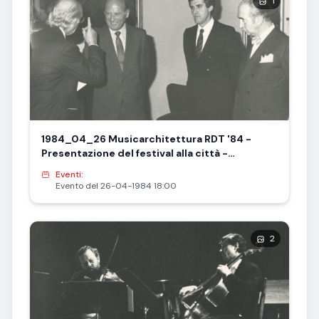
1
1984_04_26 Musicarchitettura RDT '84 -
Presentazione del festival alla città -
l'ambasciatore della RDT Hans Vass
Eventi:
Evento del 26-04-1984 18:00
2