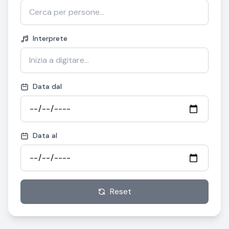
Interprete
Data dal
Data al
Reset