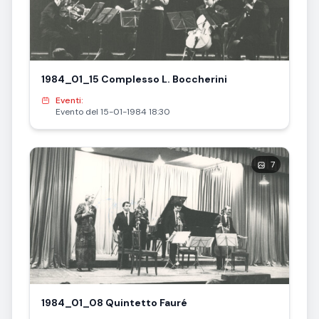
1984_01_15 Complesso L. Boccherini
Eventi:
Evento del 15-01-1984 18:30
7
1984_01_08 Quintetto Fauré