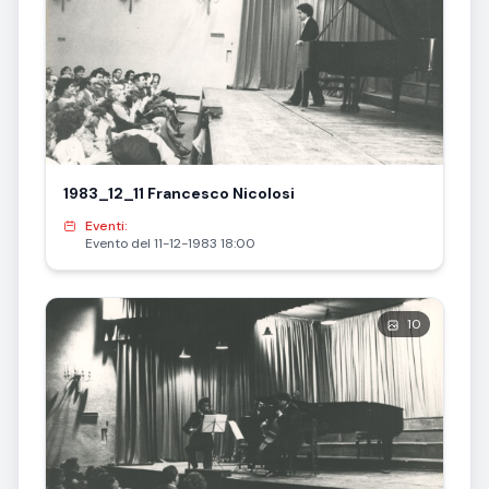
1983_12_11 Francesco Nicolosi
Eventi:
Evento del 11-12-1983 18:00
10