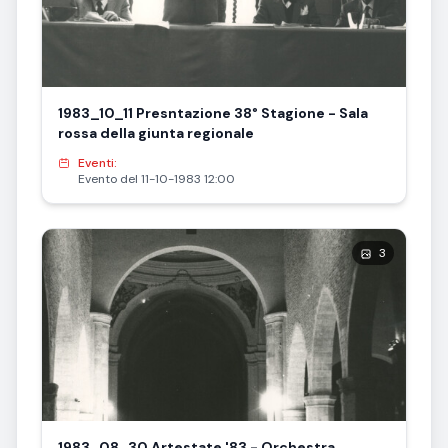
1983_10_11 Presntazione 38° Stagione - Sala
rossa della giunta regionale
Eventi:
Evento del 11-10-1983 12:00
3
1983_08_30 Artestate '83 - Orchestra