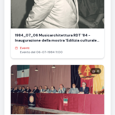
1984_07_06 Musicarchitettura RDT '84 -
Inaugurazione della mostra 'Edilizia culturale
nella RDT' - presentazione di Federico
Eventi:
Spoltore
Evento del 06-07-1984 11:00
8