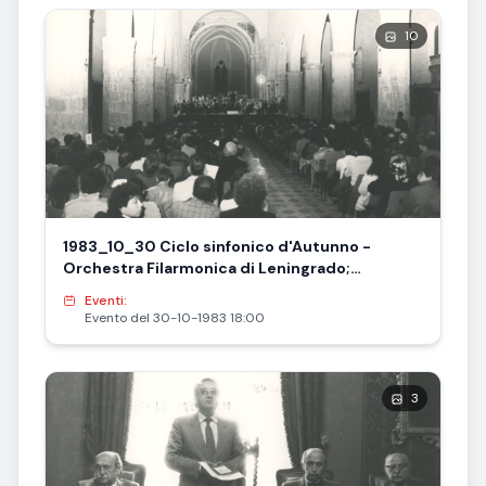
10
1983_10_30 Ciclo sinfonico d'Autunno -
Orchestra Filarmonica di Leningrado;
direttore Alexander Dmitriev
Eventi:
Evento del 30-10-1983 18:00
3