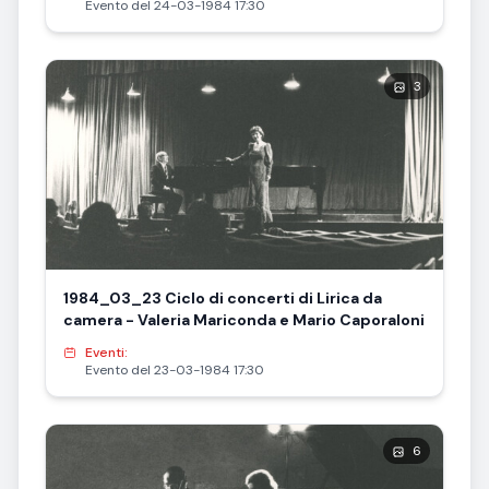
Evento del 24-03-1984 17:30
3
1984_03_23 Ciclo di concerti di Lirica da
camera - Valeria Mariconda e Mario Caporaloni
Eventi:
Evento del 23-03-1984 17:30
6