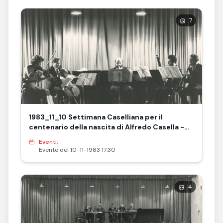
7
1983_11_10 Settimana Caselliana per il
centenario della nascita di Alfredo Casella -
Musicus Concentus di Firenze
Eventi:
Evento del 10-11-1983 17:30
4