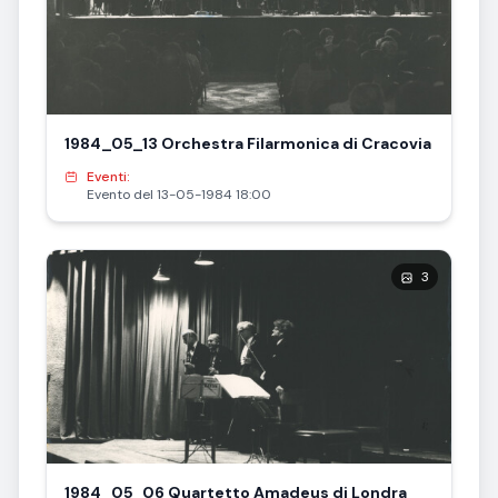
1984_05_13 Orchestra Filarmonica di Cracovia
Eventi:
Evento del 13-05-1984 18:00
3
1984_05_06 Quartetto Amadeus di Londra