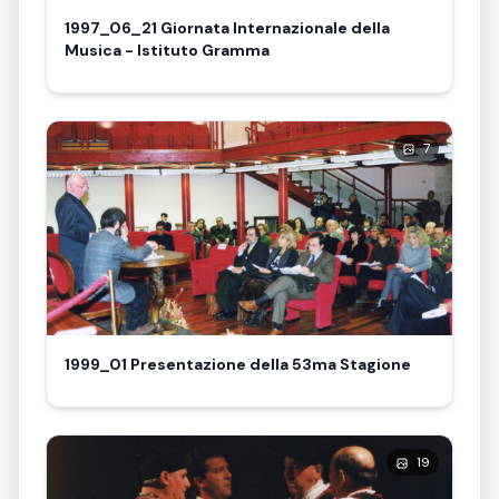
1997_06_21 Giornata Internazionale della
Musica - Istituto Gramma
7
1999_01 Presentazione della 53ma Stagione
19