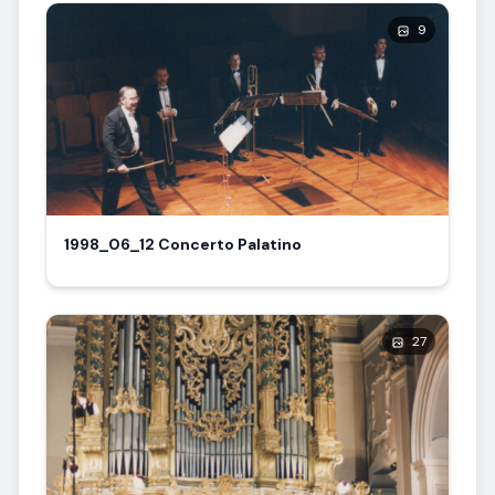
9
1998_06_12 Concerto Palatino
27