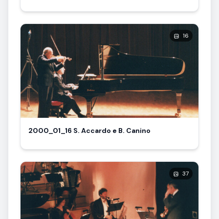
16
2000_01_16 S. Accardo e B. Canino
37