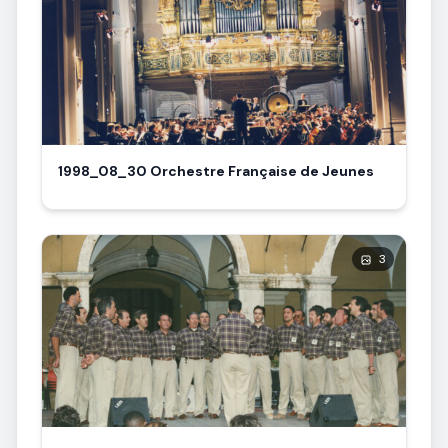
1998_08_30 Orchestre Française de Jeunes
3