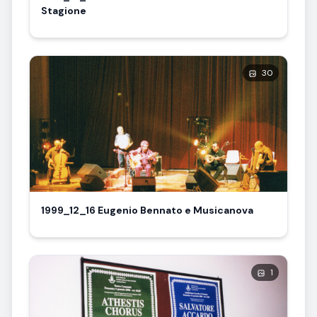
Stagione
30
1999_12_16 Eugenio Bennato e Musicanova
1