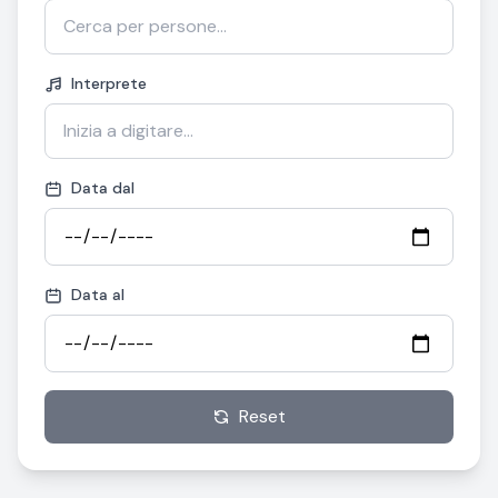
Interprete
Data dal
Data al
Reset