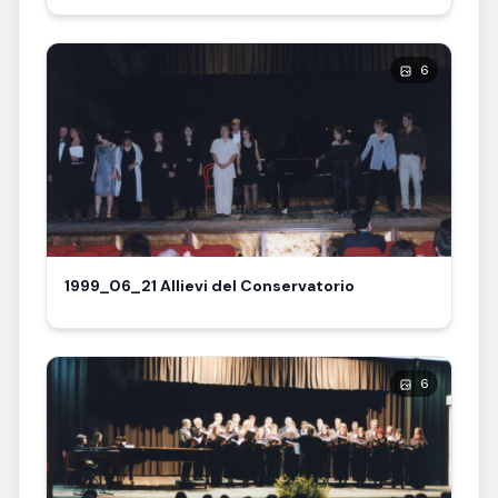
6
1999_06_21 Allievi del Conservatorio
6