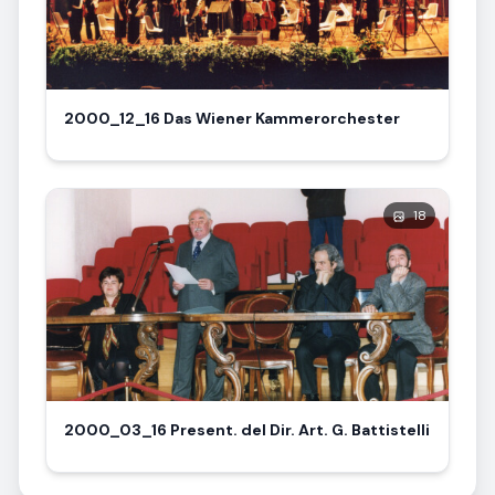
2000_12_16 Das Wiener Kammerorchester
18
2000_03_16 Present. del Dir. Art. G. Battistelli