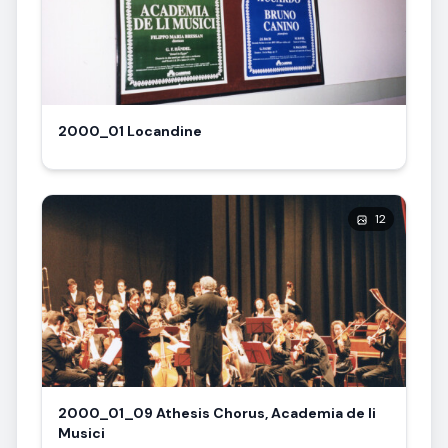
2000_01 Locandine
12
2000_01_09 Athesis Chorus, Academia de li
Musici