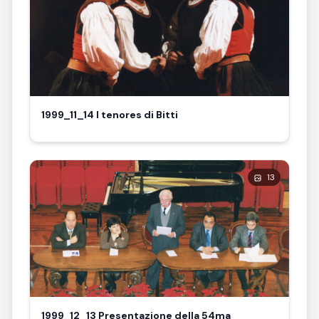
1999_11_14 I tenores di Bitti
13
1999_12_13 Presentazione della 54ma