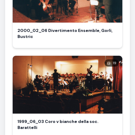
2000_02_06 Divertimento Ensemble, Gorli,
Bustric
19
1999_06_03 Coro v bianche della soc.
Barattelli