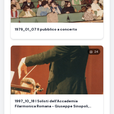
1979_01_07 Il pubblico a concerto
24
1997_10_18 I Solisti dell'Accademia
Filarmonica Romana - Giuseppe Sinopoli,
direttore