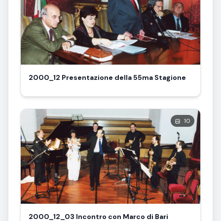
2000_12 Presentazione della 55ma Stagione
10
2000_12_03 Incontro con Marco di Bari