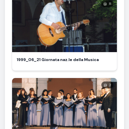
11
1999_06_21 Giornata naz.le della Musica
2