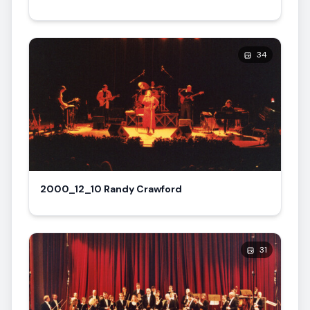
34
2000_12_10 Randy Crawford
31