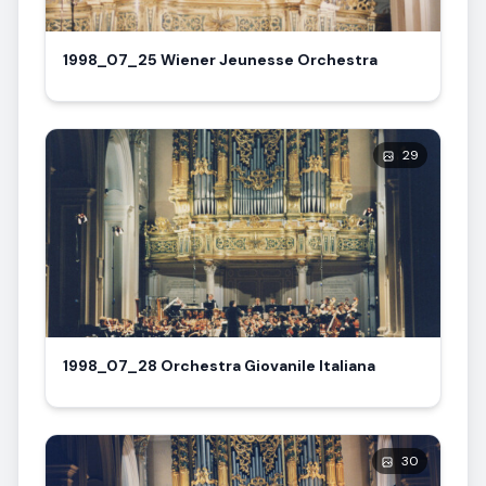
1998_07_25 Wiener Jeunesse Orchestra
29
1998_07_28 Orchestra Giovanile Italiana
30