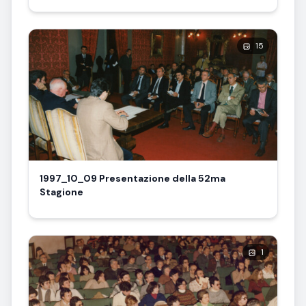
L. Alfiero, pianoforte
15
1997_10_09 Presentazione della 52ma
Stagione
1