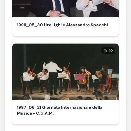
1998_05_30 Uto Ughi e Alessandro Specchi
10
1997_06_21 Giornata Internazionale della
Musica - C.G.A.M.