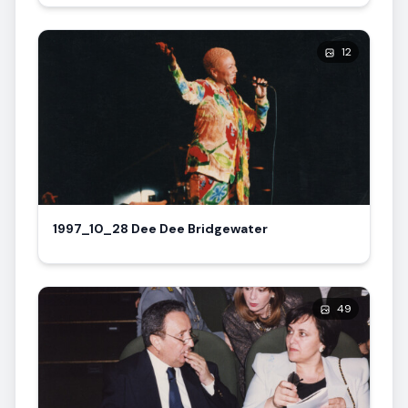
12
1997_10_28 Dee Dee Bridgewater
49