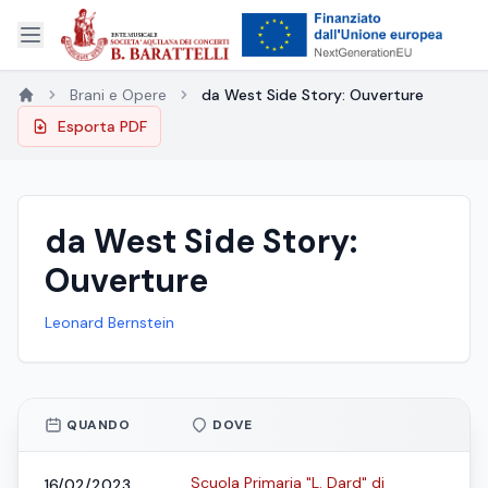
Brani e Opere
da West Side Story: Ouverture
Esporta PDF
da West Side Story:
Ouverture
Leonard Bernstein
QUANDO
DOVE
Scuola Primaria "L. Dard" di
16/02/2023