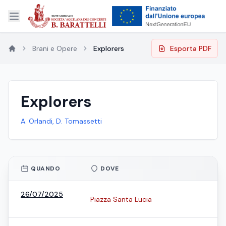
Brani e Opere
Explorers
Esporta PDF
Explorers
A. Orlandi, D. Tomassetti
QUANDO
DOVE
26/07/2025
Piazza Santa Lucia