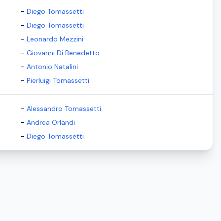
-
Diego Tomassetti
-
Diego Tomassetti
-
Leonardo Mezzini
-
Giovanni Di Benedetto
-
Antonio Natalini
-
Pierluigi Tomassetti
-
Alessandro Tomassetti
-
Andrea Orlandi
-
Diego Tomassetti