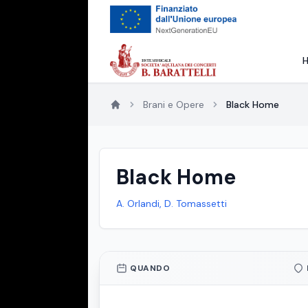
Brani e Opere
Black Home
Black Home
A. Orlandi, D. Tomassetti
QUANDO