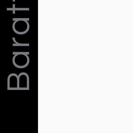
Barattelli