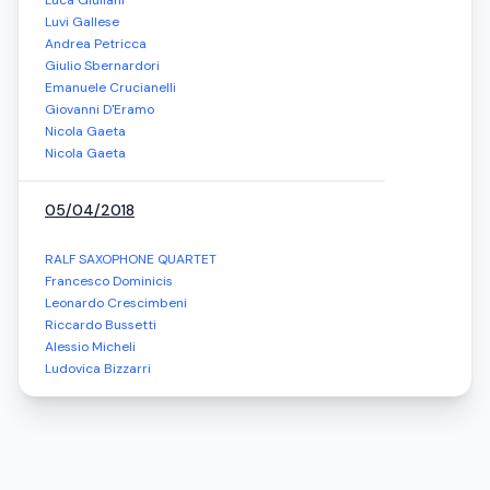
Luca Giuliani
Luvi Gallese
Andrea Petricca
Giulio Sbernardori
Emanuele Crucianelli
Giovanni D'Eramo
Nicola Gaeta
Nicola Gaeta
05/04/2018
RALF SAXOPHONE QUARTET
Francesco Dominicis
Leonardo Crescimbeni
Riccardo Bussetti
Alessio Micheli
Ludovica Bizzarri