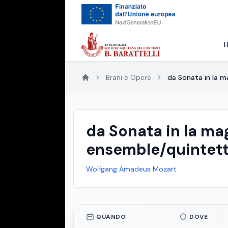
Brani e Opere
da Sonata in la ma
da Sonata in la mag
ensemble/quintetto
Wolfgang Amadeus Mozart
QUANDO
DOVE