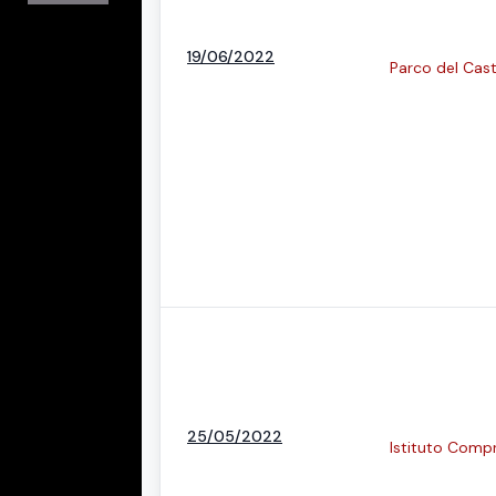
19/06/2022
Parco del Cast
25/05/2022
Istituto Comp