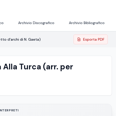
ico
Archivio Discografico
Archivio Bibliografico
etto d'archi di N. Gaeta)
Esporta PDF
Alla Turca (arr. per
INTERPRETI