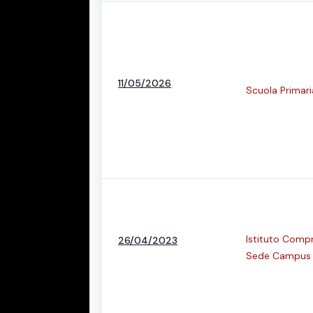
11/05/2026
Scuola Primari
Istituto Compre
26/04/2023
Sede Campus C