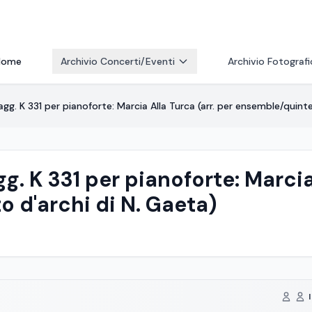
Home
Archivio Concerti/Eventi
Archivio Fotograf
gg. K 331 per pianoforte: Marcia Alla Turca (arr. per ensemble/quint
g. K 331 per pianoforte: Marcia 
 d'archi di N. Gaeta)