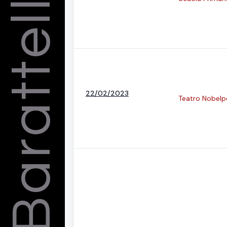
Barattelli
22/02/2023
Teatro Nobelp