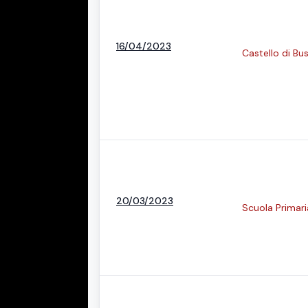
16/04/2023
Castello di Bus
20/03/2023
Scuola Primari