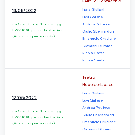
Bello" di Fontecchio
Luca Giuliani
19/05/2022
Luvi Gallese
da Ouverture n. 3 in re magg.
Andrea Petricca
BWV 1068 per orchestra: Aria
Giulio Sbernardori
(Aria sulla quarta corda)
Emanuele Crucianelli
Giovanni D'Eramo
Nicola Gaeta
Nicola Gaeta
Teatro
Nobelperlapace
Luca Giuliani
12/05/2022
Luvi Gallese
Andrea Petricca
da Ouverture n. 3 in re magg.
Giulio Sbernardori
BWV 1068 per orchestra: Aria
Emanuele Crucianelli
(Aria sulla quarta corda)
Giovanni D'Eramo