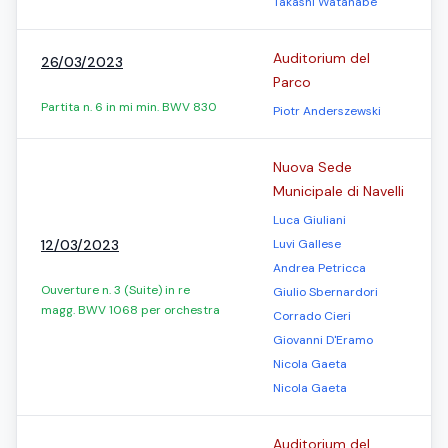
Takashi Watanabe
Auditorium del
26/03/2023
Parco
Partita n. 6 in mi min. BWV 830
Piotr Anderszewski
Nuova Sede
Municipale di Navelli
Luca Giuliani
12/03/2023
Luvi Gallese
Andrea Petricca
Ouverture n. 3 (Suite) in re
Giulio Sbernardori
magg. BWV 1068 per orchestra
Corrado Cieri
Giovanni D'Eramo
Nicola Gaeta
Nicola Gaeta
Auditorium del