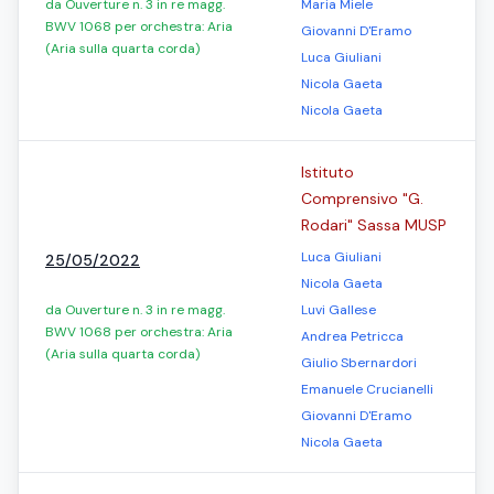
da Ouverture n. 3 in re magg.
Maria Miele
BWV 1068 per orchestra: Aria
Giovanni D'Eramo
(Aria sulla quarta corda)
Luca Giuliani
Nicola Gaeta
Nicola Gaeta
Istituto
Comprensivo "G.
Rodari" Sassa MUSP
Luca Giuliani
25/05/2022
Nicola Gaeta
da Ouverture n. 3 in re magg.
Luvi Gallese
BWV 1068 per orchestra: Aria
Andrea Petricca
(Aria sulla quarta corda)
Giulio Sbernardori
Emanuele Crucianelli
Giovanni D'Eramo
Nicola Gaeta