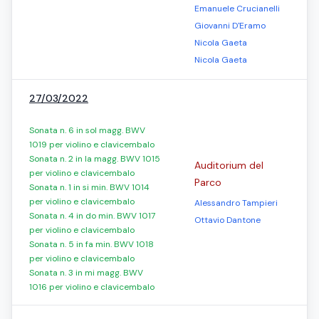
Emanuele Crucianelli
Giovanni D'Eramo
Nicola Gaeta
Nicola Gaeta
27/03/2022
Sonata n. 6 in sol magg. BWV
1019 per violino e clavicembalo
Sonata n. 2 in la magg. BWV 1015
Auditorium del
per violino e clavicembalo
Parco
Sonata n. 1 in si min. BWV 1014
per violino e clavicembalo
Alessandro Tampieri
Sonata n. 4 in do min. BWV 1017
Ottavio Dantone
per violino e clavicembalo
Sonata n. 5 in fa min. BWV 1018
per violino e clavicembalo
Sonata n. 3 in mi magg. BWV
1016 per violino e clavicembalo