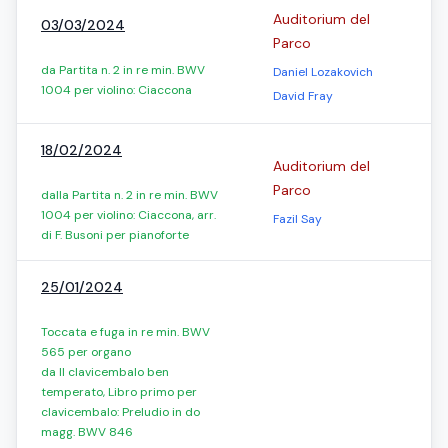
Auditorium del
03/03/2024
Parco
da Partita n. 2 in re min. BWV
Daniel Lozakovich
1004 per violino: Ciaccona
David Fray
18/02/2024
Auditorium del
Parco
dalla Partita n. 2 in re min. BWV
1004 per violino: Ciaccona, arr.
Fazil Say
di F. Busoni per pianoforte
25/01/2024
Toccata e fuga in re min. BWV
565 per organo
da Il clavicembalo ben
temperato, Libro primo per
clavicembalo: Preludio in do
magg. BWV 846