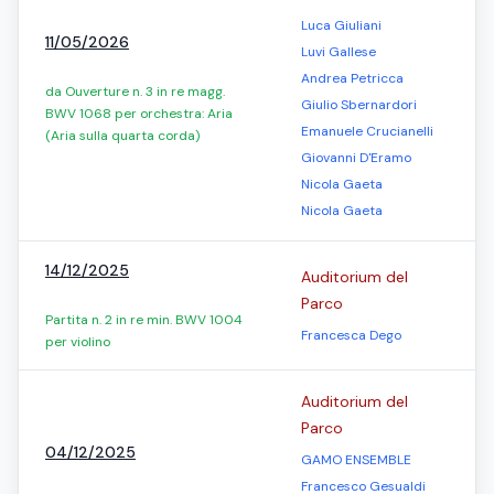
Luca Giuliani
11/05/2026
Luvi Gallese
Andrea Petricca
da Ouverture n. 3 in re magg.
Giulio Sbernardori
BWV 1068 per orchestra: Aria
Emanuele Crucianelli
(Aria sulla quarta corda)
Giovanni D'Eramo
Nicola Gaeta
Nicola Gaeta
14/12/2025
Auditorium del
Parco
Partita n. 2 in re min. BWV 1004
Francesca Dego
per violino
Auditorium del
Parco
04/12/2025
GAMO ENSEMBLE
Francesco Gesualdi