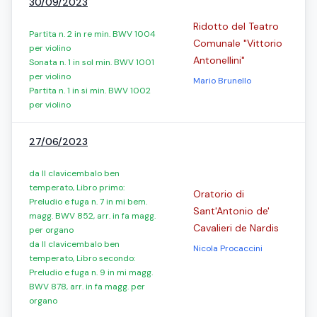
30/09/2023
Ridotto del Teatro
Partita n. 2 in re min. BWV 1004
Comunale "Vittorio
per violino
Antonellini"
Sonata n. 1 in sol min. BWV 1001
per violino
Mario Brunello
Partita n. 1 in si min. BWV 1002
per violino
27/06/2023
da Il clavicembalo ben
temperato, Libro primo:
Oratorio di
Preludio e fuga n. 7 in mi bem.
Sant'Antonio de'
magg. BWV 852, arr. in fa magg.
Cavalieri de Nardis
per organo
da Il clavicembalo ben
Nicola Procaccini
temperato, Libro secondo:
Preludio e fuga n. 9 in mi magg.
BWV 878, arr. in fa magg. per
organo