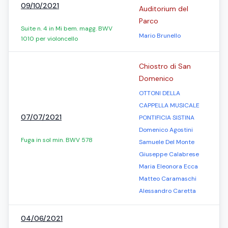
09/10/2021
Auditorium del
Parco
Suite n. 4 in Mi bem. magg. BWV
Mario Brunello
1010 per violoncello
Chiostro di San
Domenico
OTTONI DELLA
CAPPELLA MUSICALE
07/07/2021
PONTIFICIA SISTINA
Domenico Agostini
Fuga in sol min. BWV 578
Samuele Del Monte
Giuseppe Calabrese
Maria Eleonora Ecca
Matteo Caramaschi
Alessandro Caretta
04/06/2021