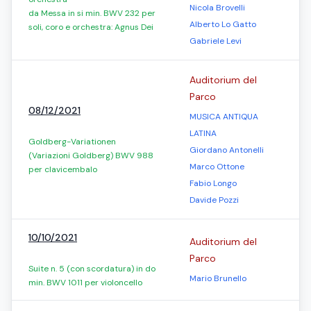
Nicola Brovelli
da Messa in si min. BWV 232 per
Alberto Lo Gatto
soli, coro e orchestra: Agnus Dei
Gabriele Levi
Auditorium del
Parco
08/12/2021
MUSICA ANTIQUA
LATINA
Goldberg-Variationen
Giordano Antonelli
(Variazioni Goldberg) BWV 988
Marco Ottone
per clavicembalo
Fabio Longo
Davide Pozzi
10/10/2021
Auditorium del
Parco
Suite n. 5 (con scordatura) in do
Mario Brunello
min. BWV 1011 per violoncello