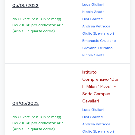
Luca Giuliani
05/05/2022
Nicola Gaeta
da Ouverture n. 3 in re magg.
Luvi Gallese
BWV 1068 per orchestra: Aria
Andrea Petricca
(Aria sulla quarta corda)
Giulio Sbernardori
Emanuele Crucianelli
Giovanni D'Eramo
Nicola Gaeta
Istituto
Comprensivo "Don
L. Milani" Pizzoli -
Sede Campus
Cavallari
04/05/2022
Luca Giuliani
da Ouverture n. 3 in re magg.
Luvi Gallese
BWV 1068 per orchestra: Aria
Andrea Petricca
(Aria sulla quarta corda)
Giulio Sbernardori