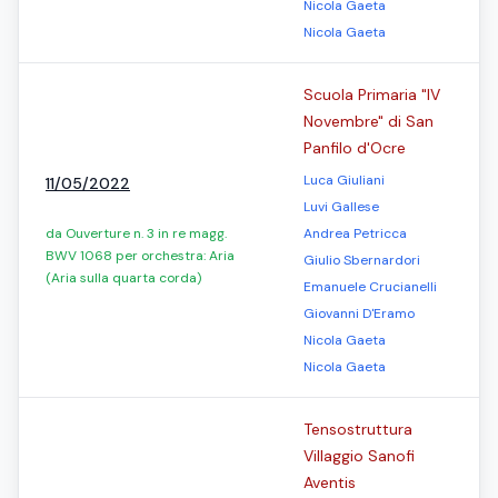
Nicola Gaeta
Nicola Gaeta
Scuola Primaria "IV
Novembre" di San
Panfilo d'Ocre
Luca Giuliani
11/05/2022
Luvi Gallese
da Ouverture n. 3 in re magg.
Andrea Petricca
BWV 1068 per orchestra: Aria
Giulio Sbernardori
(Aria sulla quarta corda)
Emanuele Crucianelli
Giovanni D'Eramo
Nicola Gaeta
Nicola Gaeta
Tensostruttura
Villaggio Sanofi
Aventis