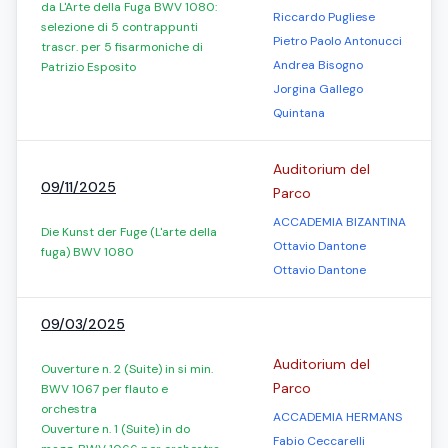
da L'Arte della Fuga BWV 1080:
Riccardo Pugliese
selezione di 5 contrappunti
Pietro Paolo Antonucci
trascr. per 5 fisarmoniche di
Andrea Bisogno
Patrizio Esposito
Jorgina Gallego
Quintana
Auditorium del
09/11/2025
Parco
ACCADEMIA BIZANTINA
Die Kunst der Fuge (L'arte della
Ottavio Dantone
fuga) BWV 1080
Ottavio Dantone
09/03/2025
Auditorium del
Ouverture n. 2 (Suite) in si min.
Parco
BWV 1067 per flauto e
orchestra
ACCADEMIA HERMANS
Ouverture n. 1 (Suite) in do
Fabio Ceccarelli