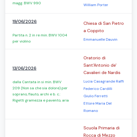
magg. BWV 990
William Porter
19/06/2026
Chiesa di San Pietro
a Coppito
Partita n. 2 in re min. BWV 1004
Emmanuelle Dauvin
per violino
Oratorio di
Sant'Antonio de'
13/06/2026
Cavalieri de Nardis
Lucia Casagrande Raffi
dalla Cantata in si min. BWV
209 (Non sa che sia dolore) per
Federico Cardilli
soprano, flauto, archi e b. c.:
Giulio Ferretti
Rigetti gramezza e pavento, aria
Ettore Maria Del
Romano
Scuola Primaria di
Rocca di Mezzo