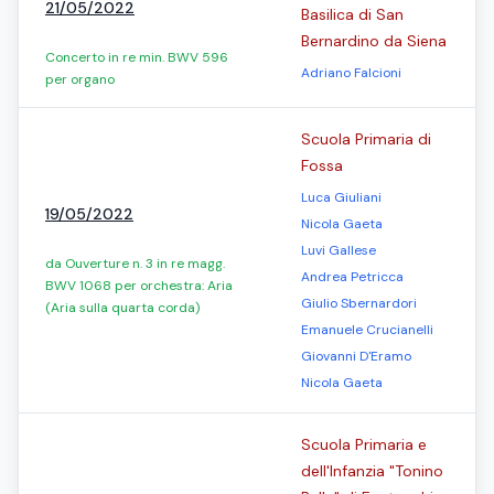
21/05/2022
Basilica di San
Bernardino da Siena
Concerto in re min. BWV 596
Adriano Falcioni
per organo
Scuola Primaria di
Fossa
Luca Giuliani
19/05/2022
Nicola Gaeta
Luvi Gallese
da Ouverture n. 3 in re magg.
Andrea Petricca
BWV 1068 per orchestra: Aria
Giulio Sbernardori
(Aria sulla quarta corda)
Emanuele Crucianelli
Giovanni D'Eramo
Nicola Gaeta
Scuola Primaria e
dell'Infanzia "Tonino