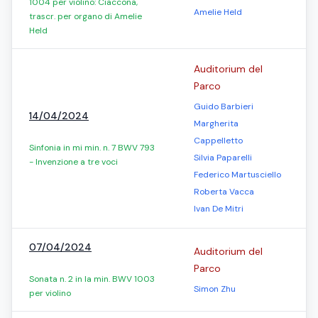
1004 per violino: Ciaccona,
Amelie Held
trascr. per organo di Amelie
Held
Auditorium del
Parco
Guido Barbieri
14/04/2024
Margherita
Cappelletto
Sinfonia in mi min. n. 7 BWV 793
Silvia Paparelli
- Invenzione a tre voci
Federico Martusciello
Roberta Vacca
Ivan De Mitri
07/04/2024
Auditorium del
Parco
Sonata n. 2 in la min. BWV 1003
Simon Zhu
per violino