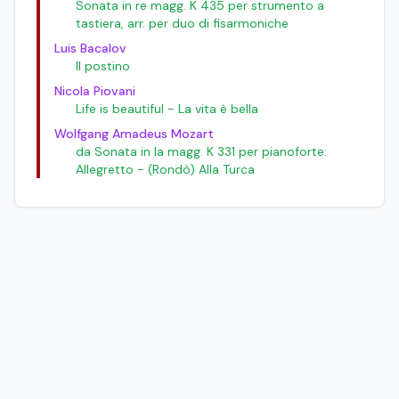
Sonata in re magg. K 435 per strumento a
tastiera, arr. per duo di fisarmoniche
Luis Bacalov
Il postino
Nicola Piovani
Life is beautiful - La vita è bella
Wolfgang Amadeus Mozart
da Sonata in la magg. K 331 per pianoforte:
Allegretto - (Rondò) Alla Turca