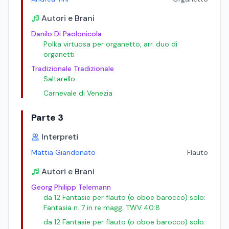
Autori e Brani
Danilo Di Paolonicola
Polka virtuosa per organetto, arr. duo di
organetti
Tradizionale Tradizionale
Saltarello
Carnevale di Venezia
Parte 3
Interpreti
Mattia Giandonato
Flauto
Autori e Brani
Georg Philipp Telemann
da 12 Fantasie per flauto (o oboe barocco) solo:
Fantasia n. 7 in re magg. TWV 40:8
da 12 Fantasie per flauto (o oboe barocco) solo: