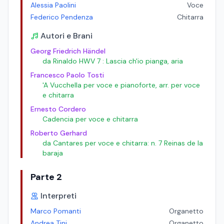
Alessia Paolini
Voce
Federico Pendenza
Chitarra
Autori e Brani
Georg Friedrich Händel
da Rinaldo HWV 7 : Lascia ch'io pianga, aria
Francesco Paolo Tosti
'A Vucchella per voce e pianoforte, arr. per voce
e chitarra
Ernesto Cordero
Cadencia per voce e chitarra
Roberto Gerhard
da Cantares per voce e chitarra: n. 7 Reinas de la
baraja
Parte 2
Interpreti
Marco Pomanti
Organetto
Andrea Tini
Organetto