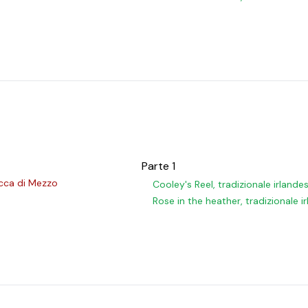
Parte 1
occa di Mezzo
Cooley's Reel, tradizionale irlande
Rose in the heather, tradizionale i