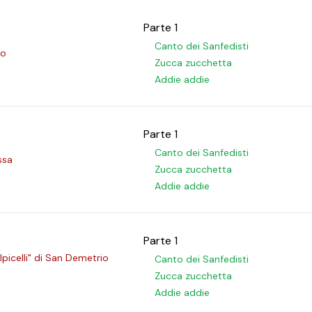
Parte 1
Canto dei Sanfedisti
io
Zucca zucchetta
Addie addie
Parte 1
Canto dei Sanfedisti
ssa
Zucca zucchetta
Addie addie
Parte 1
lpicelli" di San Demetrio
Canto dei Sanfedisti
Zucca zucchetta
Addie addie