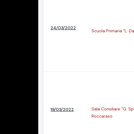
24/03/2022
Scuola Primaria "L. Da
Sala Consiliare "G. 
19/03/2022
Roccaraso