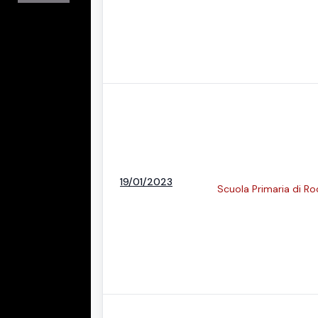
19/01/2023
Scuola Primaria di R