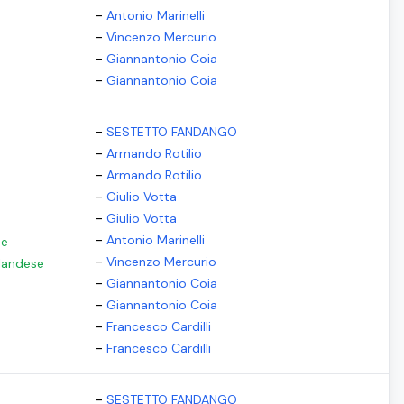
-
Antonio Marinelli
-
Vincenzo Mercurio
-
Giannantonio Coia
-
Giannantonio Coia
-
SESTETTO FANDANGO
-
Armando Rotilio
-
Armando Rotilio
-
Giulio Votta
-
Giulio Votta
-
Antonio Marinelli
se
-
Vincenzo Mercurio
rlandese
-
Giannantonio Coia
-
Giannantonio Coia
-
Francesco Cardilli
-
Francesco Cardilli
-
SESTETTO FANDANGO