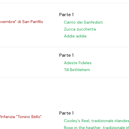
Parte 1
ovembre" di San Panfilo
Canto dei Sanfedisti
Zucca zucchetta
Addie addie
Parte 1
Adeste Fideles
Till Bethlehem
Parte 1
'Infanzia "Tonino Bello"
Cooley's Reel, tradizionale irlande
Rose in the heather, tradizionale i