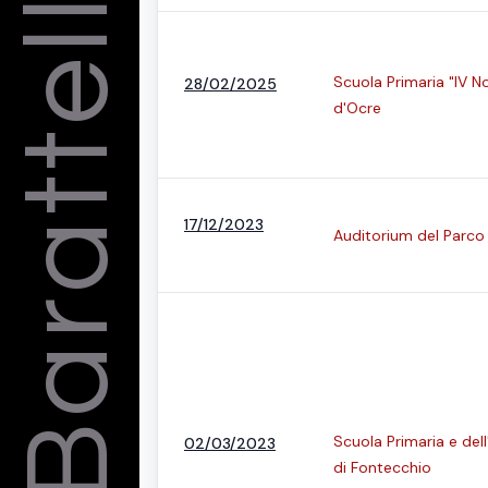
Barattelli
Scuola Primaria "IV N
28/02/2025
d'Ocre
17/12/2023
Auditorium del Parco
Scuola Primaria e dell
02/03/2023
di Fontecchio