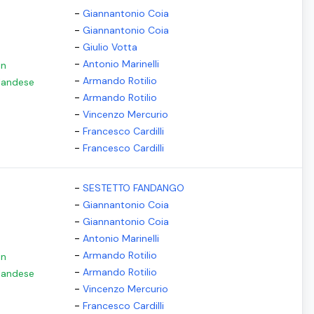
-
Giannantonio Coia
-
Giannantonio Coia
-
Giulio Votta
-
Antonio Marinelli
in
-
Armando Rotilio
rlandese
-
Armando Rotilio
-
Vincenzo Mercurio
-
Francesco Cardilli
-
Francesco Cardilli
-
SESTETTO FANDANGO
-
Giannantonio Coia
-
Giannantonio Coia
-
Antonio Marinelli
-
Armando Rotilio
in
-
Armando Rotilio
rlandese
-
Vincenzo Mercurio
-
Francesco Cardilli