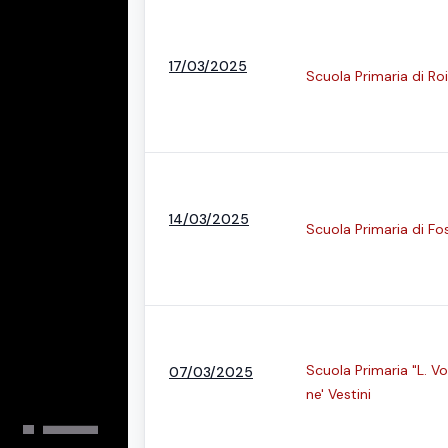
17/03/2025
Scuola Primaria di Ro
14/03/2025
Scuola Primaria di Fo
Scuola Primaria "L. Vo
07/03/2025
ne' Vestini