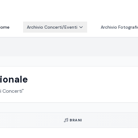
Home
Archivio Concerti/Eventi
Archivio Fotograf
zionale
li Concerti"
BRANI