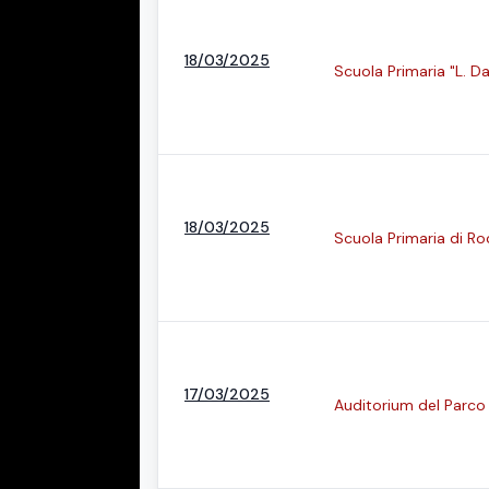
18/03/2025
Scuola Primaria "L. Da
18/03/2025
Scuola Primaria di R
17/03/2025
Auditorium del Parco