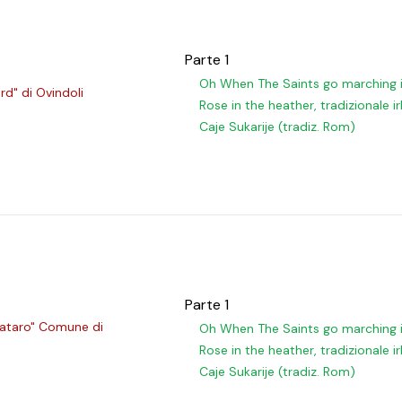
Parte 1
Oh When The Saints go marching 
rd" di Ovindoli
Rose in the heather, tradizionale i
Caje Sukarije (tradiz. Rom)
Parte 1
Spataro" Comune di
Oh When The Saints go marching 
Rose in the heather, tradizionale i
Caje Sukarije (tradiz. Rom)