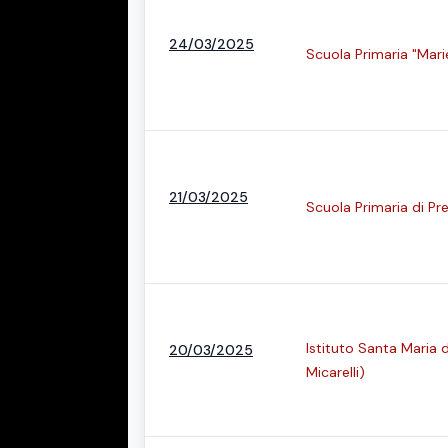
24/03/2025
Scuola Primaria "Mari
21/03/2025
Scuola Primaria di Pr
Istituto Santa Maria d
20/03/2025
Micarelli)