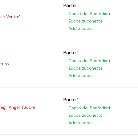
Parte 1
Canto dei Sanfedisti
ele Ventre"
Zucca zucchetta
Addie addie
Parte 1
Canto dei Sanfedisti
eturo
Zucca zucchetta
Addie addie
Parte 1
egli Angeli (Suore
Canto dei Sanfedisti
Zucca zucchetta
Addie addie