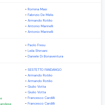
-
Romina Masi
-
Fabrizio De Melis
-
Armando Rotilio
-
Antonio Marinelli
-
Antonio Marinelli
-
Paolo Fresu
-
Leila Shirvani
-
Daniele Di Bonaventura
-
SESTETTO FANDANGO
-
Armando Rotilio
-
Armando Rotilio
-
Giulio Votta
-
Giulio Votta
-
Francesco Cardilli
se
-
Francesco Cardilli
rlandese