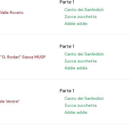
Parte 1
Canto dei Sanfedisti
Valle Roveto
Zucca zucchetta
Addie addie
Parte 1
Canto dei Sanfedisti
 "G. Rodari" Sassa MUSP
Zucca zucchetta
Addie addie
Parte 1
Canto dei Sanfedisti
ele Ventre"
Zucca zucchetta
Addie addie