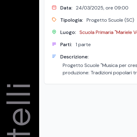
Data:
24/03/2025, ore 09:00
Tipologia:
Progetto Scuole (SC)
Luogo:
Scuola Primaria "Mariele V
Parti:
1 parte
Descrizione:
Progetto Scuole "Musica per cres
produzione: Tradizioni popolari t