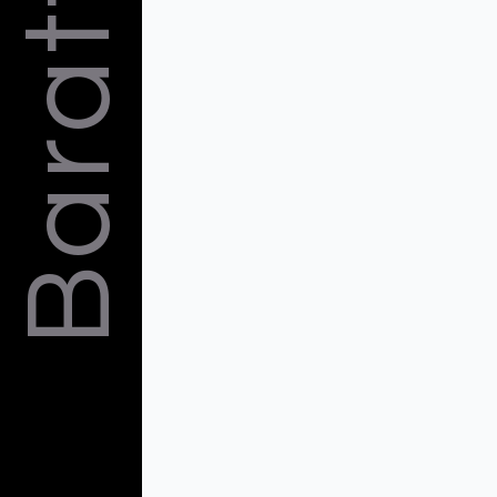
Barattelli