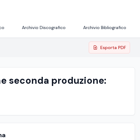
ico
Archivio Discografico
Archivio Bibliografico
Esporta PDF
one seconda produzione:
ma