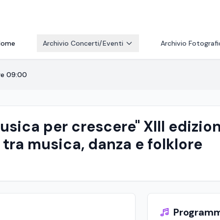
Home
Archivio Concerti/Eventi
Archivio Fotograf
re 09:00
usica per crescere" XIII edizi
 tra musica, danza e folklore
Program