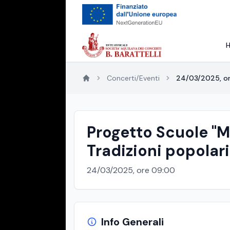
Concerti/Eventi
24/03/2025, o
Progetto Scuole "M
Tradizioni popolari
24/03/2025, ore 09:00
Info Generali