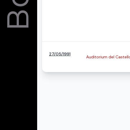
27/05/1991
Auditorium del Castel