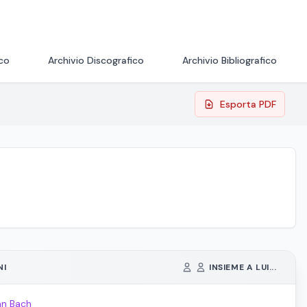
ico
Archivio Discografico
Archivio Bibliografico
Esporta PDF
NI
INSIEME A LUI...
an Bach