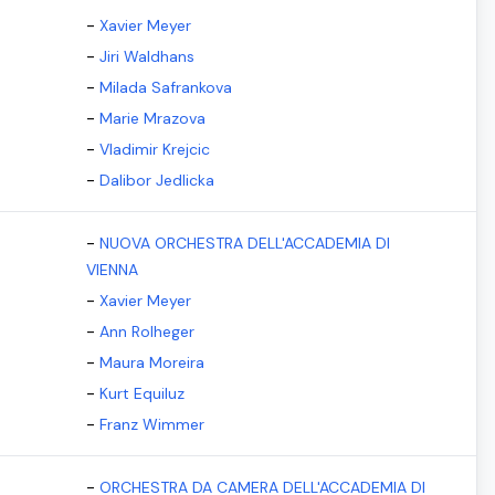
-
Xavier Meyer
-
Jiri Waldhans
-
Milada Safrankova
-
Marie Mrazova
-
Vladimir Krejcic
-
Dalibor Jedlicka
-
NUOVA ORCHESTRA DELL'ACCADEMIA DI
VIENNA
-
Xavier Meyer
-
Ann Rolheger
-
Maura Moreira
-
Kurt Equiluz
-
Franz Wimmer
-
ORCHESTRA DA CAMERA DELL'ACCADEMIA DI