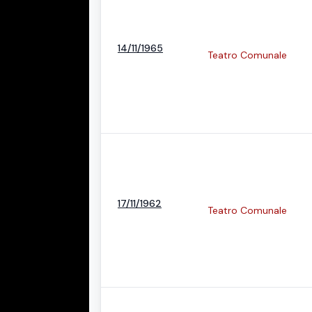
14/11/1965
Teatro Comunale
17/11/1962
Teatro Comunale