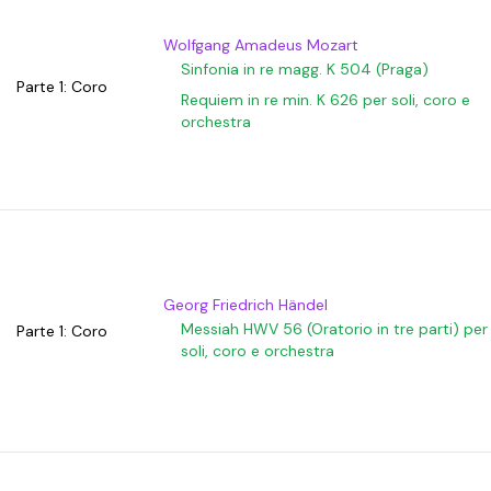
Wolfgang Amadeus Mozart
Sinfonia in re magg. K 504 (Praga)
Parte 1: Coro
Requiem in re min. K 626 per soli, coro e
orchestra
Georg Friedrich Händel
Messiah HWV 56 (Oratorio in tre parti) per
Parte 1: Coro
soli, coro e orchestra