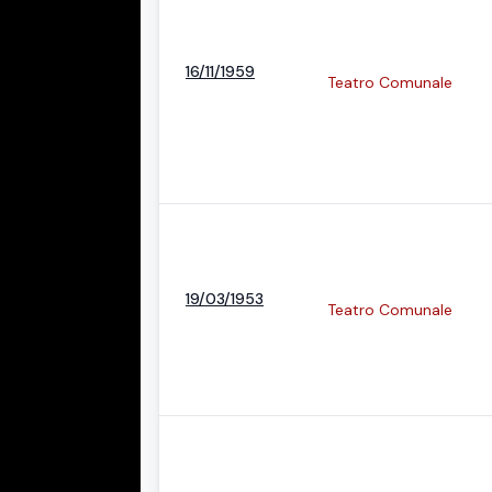
16/11/1959
Teatro Comunale
19/03/1953
Teatro Comunale