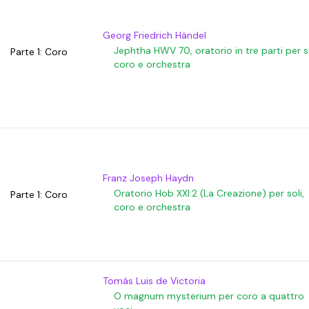
Georg Friedrich Händel
Jephtha HWV 70, oratorio in tre parti per so
Parte 1: Coro
coro e orchestra
Franz Joseph Haydn
Oratorio Hob XXI:2 (La Creazione) per soli,
Parte 1: Coro
coro e orchestra
Tomás Luis de Victoria
O magnum mysterium per coro a quattro