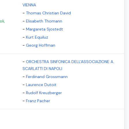
VIENNA
-
Thomas Christian David
-
li,
Elisabeth Thomann
-
Margareta Sjostedt
-
Kurt Equiluz
-
Georg Hoffman
-
ORCHESTRA SINFONICA DELL'ASSOCIAZIONE A.
SCARLATTI DI NAPOLI
-
Ferdinand Grossmann
-
Laurence Dutoit
-
Rudolf Kreuzberger
-
Franz Pacher