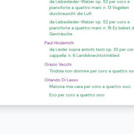
da Liebeslieder-Walzer op. 52 per coro e
pianoforte a quattro mani: n. 13 Vogelein
durchrauscht die Luft
da Liebeslieder-Walzer op. 52 per coro e
pianoforte a quattro mani: n. 18 Es bebet 
Gesträuche
Paul Hindemith
da Lieder sopra antichi testi op. 33 per co
cappella: n. 6 Landsknechtstrinklied
Orazio Vecchi
Tiridola non dormire per coro a quattro vo
Orlando Di Lasso
Matona mia cara per coro a quattro voci
Eco per coro a quattro voci