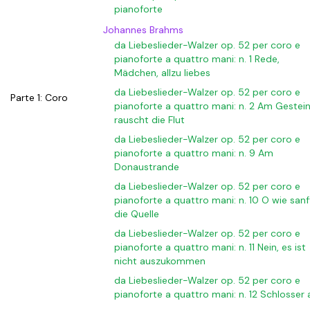
pianoforte
Johannes Brahms
da Liebeslieder-Walzer op. 52 per coro e
pianoforte a quattro mani: n. 1 Rede,
Mädchen, allzu liebes
da Liebeslieder-Walzer op. 52 per coro e
Parte 1: Coro
pianoforte a quattro mani: n. 2 Am Gestei
rauscht die Flut
da Liebeslieder-Walzer op. 52 per coro e
pianoforte a quattro mani: n. 9 Am
Donaustrande
da Liebeslieder-Walzer op. 52 per coro e
pianoforte a quattro mani: n. 10 O wie sanf
die Quelle
da Liebeslieder-Walzer op. 52 per coro e
pianoforte a quattro mani: n. 11 Nein, es ist
nicht auszukommen
da Liebeslieder-Walzer op. 52 per coro e
pianoforte a quattro mani: n. 12 Schlosser 