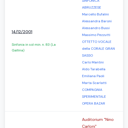
SINFONICA
ABRUZZESE
Marcello Bufalini
Alessandra Baroni
Alessandro Bussi
14/12/2001
Massimo Pezzutti
OTTETTO VOCALE
Sinfonia in sol min. n. 83 (La
della CORALE GRAN
Gallina)
SASSO
Carlo Mantini
Aldo Tarabella
Emiliana Paoli
Marta Scarlatti
COMPAGNIA
SPERIMENTALE
OPERA BAZAR
Auditorium "Nino
Carloni"