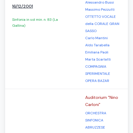
Alessandro Bussi
16/12/2001
Massimo Pezzutti
OTTETTO VOCALE
Sinfonia in sol min. n. 83 (La
della CORALE GRAN
Gallina)
SASSO
Carlo Mantini
Aldo Tarabella
Emiliana Paoli
Marta Scarlatti
COMPAGNIA
SPERIMENTALE
OPERA BAZAR
Auditorium "Nino
Carloni"
ORCHESTRA
SINFONICA
ABRUZZESE