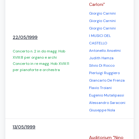
Carloni"
Giorgio Carnini
Giorgio Carnini
Giorgio Carnini
I MUSICI DEL
22/05/1999
CASTELLO
Antonello Anselmi
Concerto n. 2 in do magg. Hob
XVIII:8 per organo e archi
Judith Hamza
Concerto in re magg. Hob XVIII:11
Silvio Di Rocco
per pianoforte e orchestra
Pierluigi Ruggiero
Giancarlo De Frenza
Flavio Troiani
Eugenio Mutalipassi
Alessandro Saraconi
Giuseppe Nola
13/05/1999
Auditorium "Nino