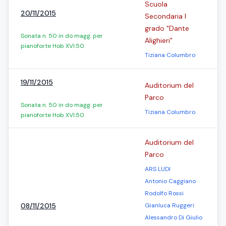
Scuola
20/11/2015
Secondaria I
grado "Dante
Sonata n. 50 in do magg. per
Alighieri"
pianoforte Hob XVI:50
Tiziana Columbro
19/11/2015
Auditorium del
Parco
Sonata n. 50 in do magg. per
Tiziana Columbro
pianoforte Hob XVI:50
Auditorium del
Parco
ARS LUDI
Antonio Caggiano
Rodolfo Rossi
08/11/2015
Gianluca Ruggeri
Alessandro Di Giulio