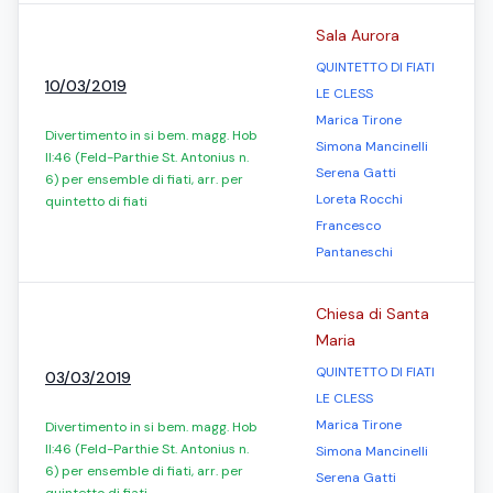
Sala Aurora
QUINTETTO DI FIATI
10/03/2019
LE CLESS
Marica Tirone
Divertimento in si bem. magg. Hob
Simona Mancinelli
II:46 (Feld-Parthie St. Antonius n.
Serena Gatti
6) per ensemble di fiati, arr. per
Loreta Rocchi
quintetto di fiati
Francesco
Pantaneschi
Chiesa di Santa
Maria
QUINTETTO DI FIATI
03/03/2019
LE CLESS
Marica Tirone
Divertimento in si bem. magg. Hob
II:46 (Feld-Parthie St. Antonius n.
Simona Mancinelli
6) per ensemble di fiati, arr. per
Serena Gatti