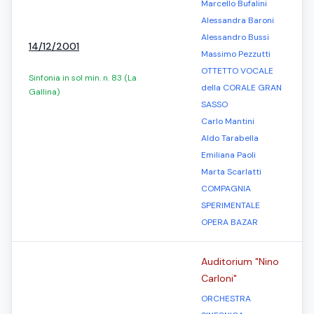
Marcello Bufalini
Alessandra Baroni
Alessandro Bussi
14/12/2001
Massimo Pezzutti
OTTETTO VOCALE
Sinfonia in sol min. n. 83 (La
della CORALE GRAN
Gallina)
SASSO
Carlo Mantini
Aldo Tarabella
Emiliana Paoli
Marta Scarlatti
COMPAGNIA
SPERIMENTALE
OPERA BAZAR
Auditorium "Nino
Carloni"
ORCHESTRA