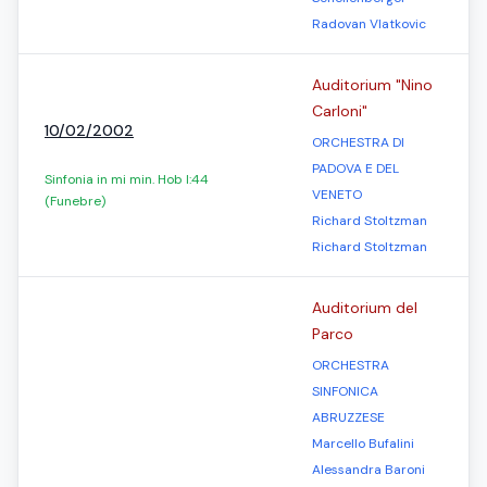
Radovan Vlatkovic
Auditorium "Nino
Carloni"
10/02/2002
ORCHESTRA DI
PADOVA E DEL
Sinfonia in mi min. Hob I:44
VENETO
(Funebre)
Richard Stoltzman
Richard Stoltzman
Auditorium del
Parco
ORCHESTRA
SINFONICA
ABRUZZESE
Marcello Bufalini
Alessandra Baroni