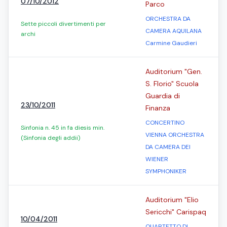
07/10/2012
Parco
ORCHESTRA DA
Sette piccoli divertimenti per
CAMERA AQUILANA
archi
Carmine Gaudieri
Auditorium "Gen.
S. Florio" Scuola
Guardia di
23/10/2011
Finanza
CONCERTINO
Sinfonia n. 45 in fa diesis min.
VIENNA ORCHESTRA
(Sinfonia degli addii)
DA CAMERA DEI
WIENER
SYMPHONIKER
Auditorium "Elio
Sericchi" Carispaq
10/04/2011
QUARTETTO DI