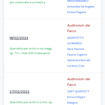
MEDITERRANEO
per violoncello e orchestra
Antonella De Angelis
Ettore Pagano
Auditorium del
Parco
19/02/2023
QUARTETTO
LEONARDO
Quartetto per archi in sol magg.
Sara Pastine
op. 77 n. 1 Hob III:81 (Lobkowitz)
Fausto Cigarini
Salvatore Borrelli
Lorenzo Cosi
Auditorium del
Parco
27/02/2022
ZART QUARTETT
Enrico Filippo
Quartetto per archi in si min. op.
Maligno