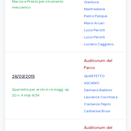
Marcia e Presto per strumento
Gianluca
meccanico
Manfredonia
Pietro Pompei
Mario Arcari
Lucio Perotti
Lucio Perotti
Luciano Caggiano
Auditorium del
Parco
26/03/2015
QUARTETTO
ASCANIO
Quartetto per archi in re magg. op.
Damiano Babbini
20 n. 4 Hob III:34
Laurence Cocchiara
Costanza Pepini
Catherine Bruni
Auditorium del