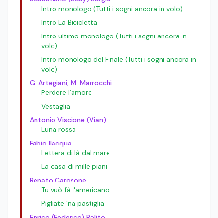
Intro monologo (Tutti i sogni ancora in volo)
Intro La Bicicletta
Intro ultimo monologo (Tutti i sogni ancora in
volo)
Intro monologo del Finale (Tutti i sogni ancora in
volo)
G. Artegiani, M. Marrocchi
Perdere l'amore
Vestaglia
Antonio Viscione (Vian)
Luna rossa
Fabio Ilacqua
Lettera di là dal mare
La casa di mille piani
Renato Carosone
Tu vuò fà l'americano
Pigliate 'na pastiglia
Enrico (Federico) Polito