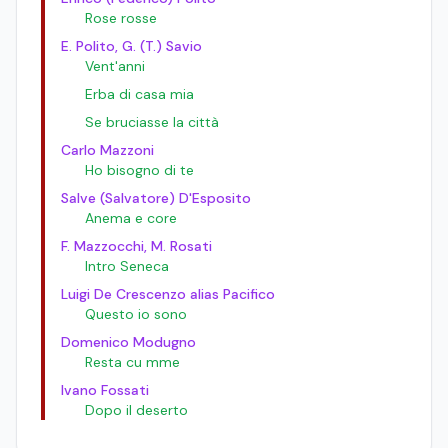
Rose rosse
E. Polito, G. (T.) Savio
Vent'anni
Erba di casa mia
Se bruciasse la città
Carlo Mazzoni
Ho bisogno di te
Salve (Salvatore) D'Esposito
Anema e core
F. Mazzocchi, M. Rosati
Intro Seneca
Luigi De Crescenzo alias Pacifico
Questo io sono
Domenico Modugno
Resta cu mme
Ivano Fossati
Dopo il deserto