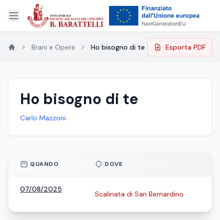
Brani e Opere
Ho bisogno di te
Esporta PDF
Ho bisogno di te
Carlo Mazzoni
QUANDO
DOVE
07/08/2025
Scalinata di San Bernardino