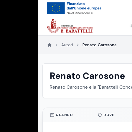
Autori
Renato Carosone
Renato Carosone
Renato Carosone e la "Barattelli Conce
QUANDO
DOVE