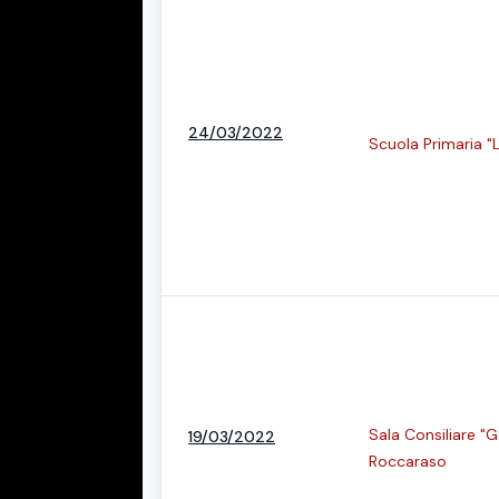
24/03/2022
Scuola Primaria "L
Sala Consiliare "
19/03/2022
Roccaraso