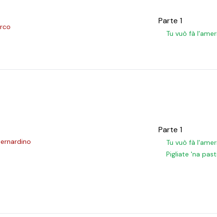
Parte 1
arco
Tu vuò fà l'ame
Parte 1
Bernardino
Tu vuò fà l'ame
Pigliate 'na past