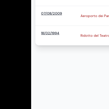
07/08/2009
Aeroporto dei Par
18/02/1994
Ridotto del Teat