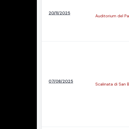
20/11/2025
Auditorium del P
07/08/2025
Scalinata di San 