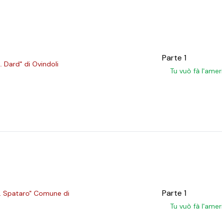
Parte 1
. Dard" di Ovindoli
Tu vuò fà l'ame
Parte 1
G. Spataro" Comune di
Tu vuò fà l'ame