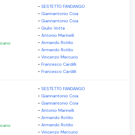
-
SESTETTO FANDANGO
-
Giannantonio Coia
-
Giannantonio Coia
-
Giulio Votta
-
Antonio Marinelli
-
Armando Rotilio
ricano
-
Armando Rotilio
-
Vincenzo Mercurio
-
Francesco Cardilli
-
Francesco Cardilli
-
SESTETTO FANDANGO
-
Giannantonio Coia
-
Giannantonio Coia
-
Antonio Marinelli
-
Armando Rotilio
-
Armando Rotilio
ricano
-
Vincenzo Mercurio