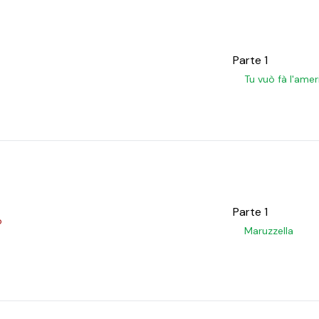
Parte 1
Tu vuò fà l'ame
Parte 1
o
Maruzzella