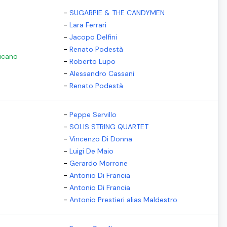
-
SUGARPIE & THE CANDYMEN
-
Lara Ferrari
-
Jacopo Delfini
-
Renato Podestà
ricano
-
Roberto Lupo
-
Alessandro Cassani
-
Renato Podestà
-
Peppe Servillo
-
SOLIS STRING QUARTET
-
Vincenzo Di Donna
-
Luigi De Maio
-
Gerardo Morrone
-
Antonio Di Francia
-
Antonio Di Francia
-
Antonio Prestieri alias Maldestro