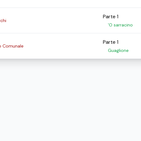
Parte 1
chi
'O sarracino
Parte 1
ro Comunale
Guaglione