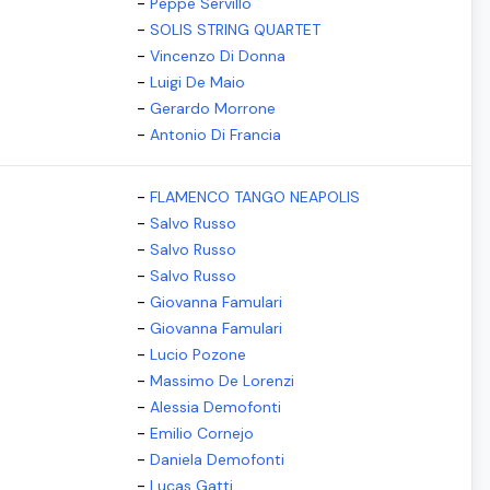
-
Peppe Servillo
-
SOLIS STRING QUARTET
-
Vincenzo Di Donna
-
Luigi De Maio
-
Gerardo Morrone
-
Antonio Di Francia
-
FLAMENCO TANGO NEAPOLIS
-
Salvo Russo
-
Salvo Russo
-
Salvo Russo
-
Giovanna Famulari
-
Giovanna Famulari
-
Lucio Pozone
-
Massimo De Lorenzi
-
Alessia Demofonti
-
Emilio Cornejo
-
Daniela Demofonti
-
Lucas Gatti