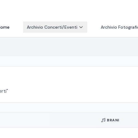
Home
Archivio Concerti/Eventi
Archivio Fotograf
rti"
BRANI