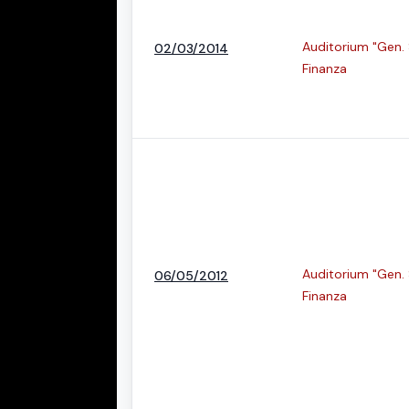
Auditorium "Gen. 
02/03/2014
Finanza
Auditorium "Gen. 
06/05/2012
Finanza