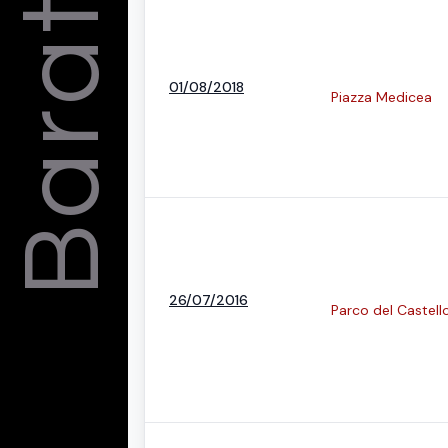
Barattelli
01/08/2018
Piazza Medicea
26/07/2016
Parco del Castell