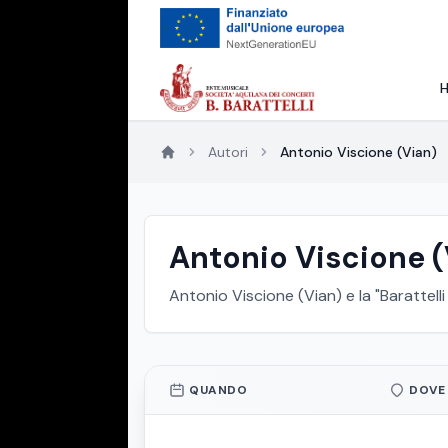
Autori
Antonio Viscione (Vian)
Antonio Viscione (
Antonio Viscione (Vian) e la "Barattell
QUANDO
DOVE