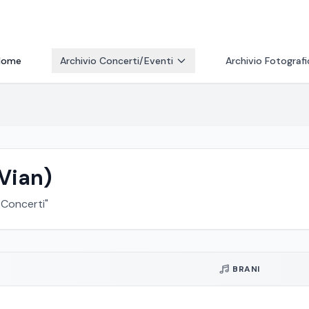
Home
Archivio Concerti/Eventi
Archivio Fotograf
Vian)
i Concerti"
BRANI