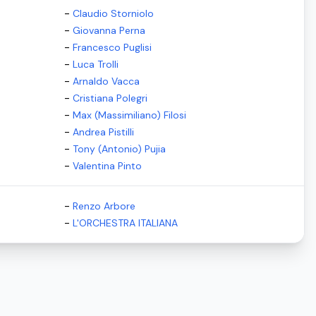
-
Claudio Storniolo
-
Giovanna Perna
-
Francesco Puglisi
-
Luca Trolli
-
Arnaldo Vacca
-
Cristiana Polegri
-
Max (Massimiliano) Filosi
-
Andrea Pistilli
-
Tony (Antonio) Pujia
-
Valentina Pinto
-
Renzo Arbore
-
L'ORCHESTRA ITALIANA