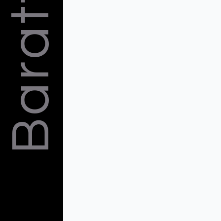
Barattelli