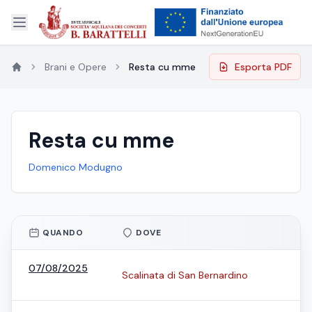
Brani e Opere
Resta cu mme
Esporta PDF
Resta cu mme
Domenico Modugno
QUANDO
DOVE
07/08/2025
Scalinata di San Bernardino