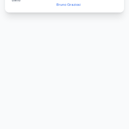
Band
Bruno Graziosi