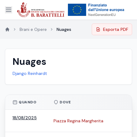
Brani e Opere
Nuages
Esporta PDF
Nuages
Django Reinhardt
QUANDO
DOVE
18/08/2025
Piazza Regina Margherita