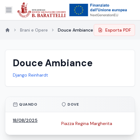
Brani e Opere
Douce Ambiance
Esporta PDF
Douce Ambiance
Django Reinhardt
QUANDO
DOVE
18/08/2025
Piazza Regina Margherita