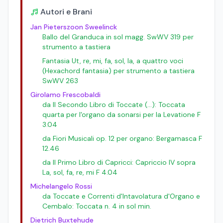
Autori e Brani
Jan Pieterszoon Sweelinck
Ballo del Granduca in sol magg. SwWV 319 per
strumento a tastiera
Fantasia Ut, re, mi, fa, sol, la, a quattro voci
(Hexachord fantasia) per strumento a tastiera
SwWV 263
Girolamo Frescobaldi
da Il Secondo Libro di Toccate (...): Toccata
quarta per l'organo da sonarsi per la Levatione F
3.04
da Fiori Musicali op. 12 per organo: Bergamasca F
12.46
da Il Primo Libro di Capricci: Capriccio IV sopra
La, sol, fa, re, mi F 4.04
Michelangelo Rossi
da Toccate e Correnti d'Intavolatura d'Organo e
Cembalo: Toccata n. 4 in sol min.
Dietrich Buxtehude