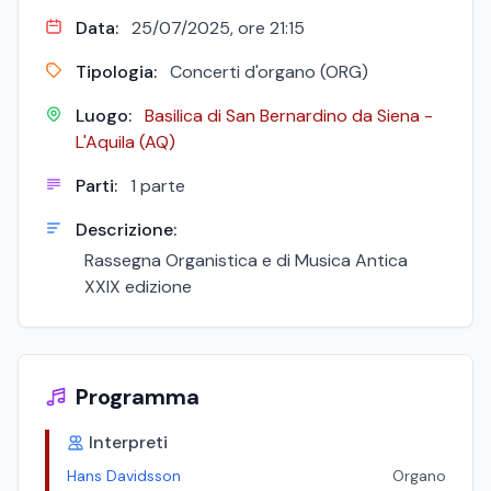
Data:
25/07/2025, ore 21:15
Tipologia:
Concerti d'organo (ORG)
Luogo:
Basilica di San Bernardino da Siena -
L'Aquila (AQ)
Parti:
1 parte
Descrizione:
Rassegna Organistica e di Musica Antica
XXIX edizione
Programma
Interpreti
Hans Davidsson
Organo