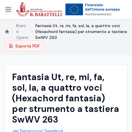
Brani
Fantasia Ut, re, mi, fa, sol, la, a quattro voci
e
(Hexachord fantasia) per strumento a tastiera
Opere
SwWV 263
Esporta PDF
Fantasia Ut, re, mi, fa,
sol, la, a quattro voci
(Hexachord fantasia)
per strumento a tastiera
SwWV 263
Jan Pieterszoon Sweelinck