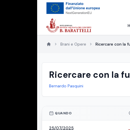
Brani e Opere
Ricercare con la f
Ricercare con la f
Bernardo Pasquini
QUANDO
25/07/2025