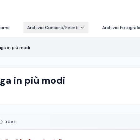
Home
Archivio Concerti/Eventi
Archivio Fotograf
uga in più modi
uga in più modi
DOVE