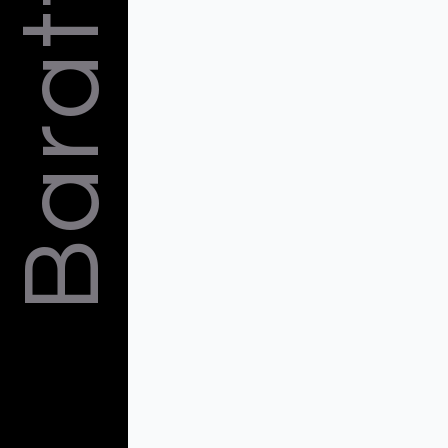
Barattelli