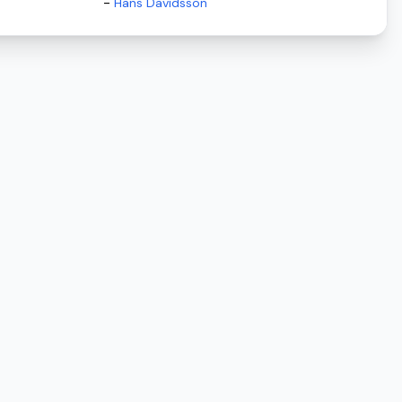
-
Hans Davidsson