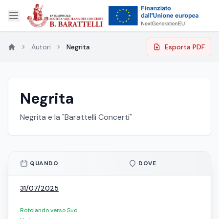
Autori
Negrita
Esporta PDF
Negrita
Negrita e la "Barattelli Concerti"
QUANDO
DOVE
31/07/2025
Rotolando verso Sud