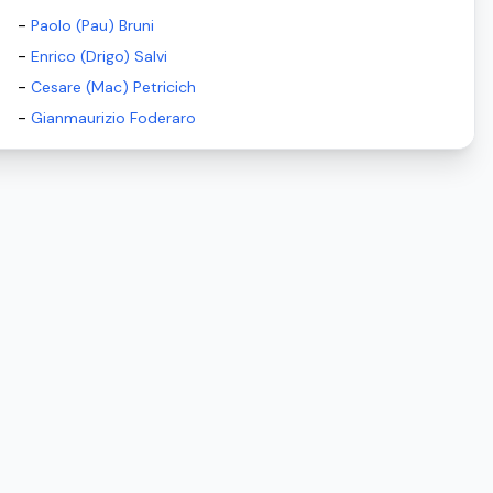
-
Paolo (Pau) Bruni
-
Enrico (Drigo) Salvi
-
Cesare (Mac) Petricich
-
Gianmaurizio Foderaro