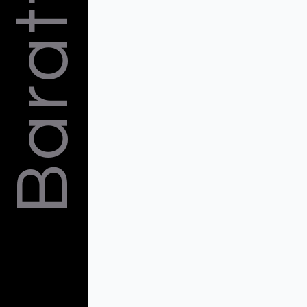
Barattelli