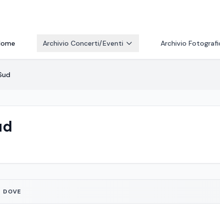
Home
Archivio Concerti/Eventi
Archivio Fotograf
Sud
ud
DOVE