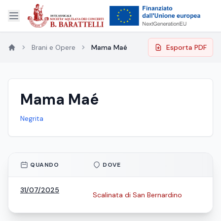
Brani e Opere
Mama Maé
Esporta PDF
Mama Maé
Negrita
QUANDO
DOVE
31/07/2025
Scalinata di San Bernardino