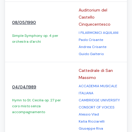
Auditorium del
Castello
08/05/1990
Cinquecentesco
I FILARMONICI AQUILANI
Simple Symphony op. 4 per
Paolo Crisante
orchestra d'archi
Andrea Crisante
Guido Galterio
Cattedrale di San
Massimo
ACCADEMIA MUSICALE
04/04/1989
ITALIANA
Hymn to St. Cecilia op. 27 per
CAMBRIDGE UNIVERSITY
coro misto senza
CONSORT OF VOICES
accompagnamento
Alessio Vlad
Katia Ricciarelli
Giuseppe Riva