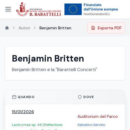
Autori
Benjamin Britten
Esporta PDF
Benjamin Britten
Benjamin Britten e la "Barattelli Concerti"
QUANDO
DOVE
15/01/2026
Auditorium del Parco
Lachrymae op. 48 (Reflections
Sabatino Servilio