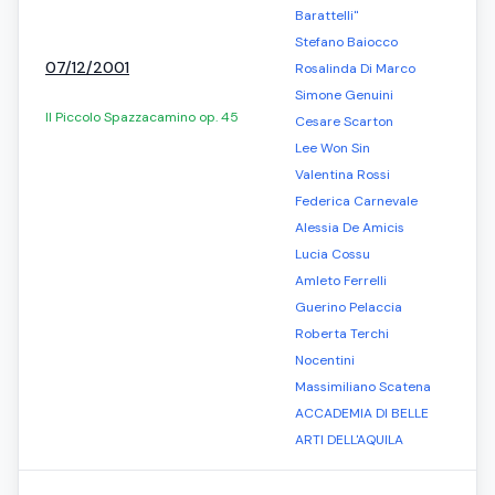
Barattelli"
Stefano Baiocco
07/12/2001
Rosalinda Di Marco
Simone Genuini
Il Piccolo Spazzacamino op. 45
Cesare Scarton
Lee Won Sin
Valentina Rossi
Federica Carnevale
Alessia De Amicis
Lucia Cossu
Amleto Ferrelli
Guerino Pelaccia
Roberta Terchi
Nocentini
Massimiliano Scatena
ACCADEMIA DI BELLE
ARTI DELL'AQUILA