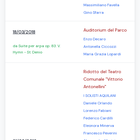
Massimiliano Favella
Gino Sfarra
Auditorium del Parco
18/03/2018
Enzo Decaro
da Suite per arpa op. 83: V.
Antonella Ciccozzi
Hymn - St. Denio
Maria Grazia Lopardi
Ridotto del Teatro
Comunale "Vittorio
Antonellini"
I SOLISTI AQUILANI
Daniele Orlando
Lorenzo Fabiani
Federico Cardilli
Eleonora Minerva
Francesco Peverini