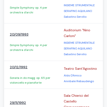
INSIEME STRUMENTALE
Simple Symphony op. 4 per
SERAFINO AQUILANO
orchestra d'archi
Sabatino Servilio
Auditorium "Nino
20/09/1993
Carloni"
INSIEME STRUMENTALE
Simple Symphony op. 4 per
SERAFINO AQUILANO
orchestra d'archi
Sabatino Servilio
20/12/1992
Teatro Sant'Agostino
Aldo D'Amico
Sonata in do magg. op. 65 per
Annibale Rebaudengo
violoncello e pianoforte
Sala Chierici del
Castello
29/11/1992