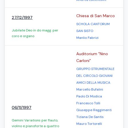
Chiesa di San Marco
27/12/1997
SCHOLA CANTORUM
Jubilate Deo in do magg. per
SAN SISTO
coro e organo
Manlio Fabrizi
Auditorium "Nino
Carloni"
GRUPPO STRUMENTALE
DEL CIRCOLO GIOVANI
AMICI DELLA MUSICA
Marcello Bufalini
Paolo Di Modica
Francesco Tolli
06/11/1997
Giuseppe Reggimenti
Tiziana De Santis
Gemini Variations per flauto,
Mauro Tortorelli
violino e pianoforte a quattro