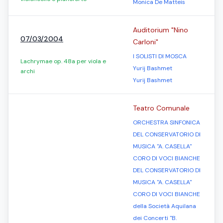
Monica De Matteis
Auditorium "Nino
07/03/2004
Carloni"
I SOLISTI DI MOSCA
Lachrymae op. 48a per viola e
Yurij Bashmet
archi
Yurij Bashmet
Teatro Comunale
ORCHESTRA SINFONICA
DEL CONSERVATORIO DI
MUSICA "A. CASELLA"
CORO DI VOCI BIANCHE
DEL CONSERVATORIO DI
MUSICA "A. CASELLA"
CORO DI VOCI BIANCHE
della Società Aquilana
dei Concerti "B.