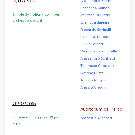
21/02/2016
Alessandro Marini
Leonardo Spinedi
Simple Symphony op. 4 per
Vanessa Di Cintio
orchestra d'archi
Gianluca Saggini
Riccardo Savinelli
Luana De Rubeis
Giulio Ferretti
Veronica La Piccirella
Alessandro Schillaci
Tommaso Capuano
Simone Buttà
Alessio Allegrini
Alessio Allegrini
29/03/2015
Auditorium del Parco
Suite in do magg. op. 83 per
Antonella Ciccozzi
arpa