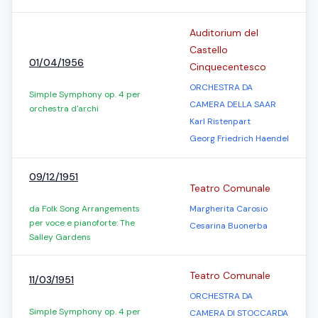
Auditorium del
Castello
01/04/1956
Cinquecentesco
ORCHESTRA DA
Simple Symphony op. 4 per
CAMERA DELLA SAAR
orchestra d'archi
Karl Ristenpart
Georg Friedrich Haendel
09/12/1951
Teatro Comunale
da Folk Song Arrangements
Margherita Carosio
per voce e pianoforte: The
Cesarina Buonerba
Salley Gardens
Teatro Comunale
11/03/1951
ORCHESTRA DA
Simple Symphony op. 4 per
CAMERA DI STOCCARDA