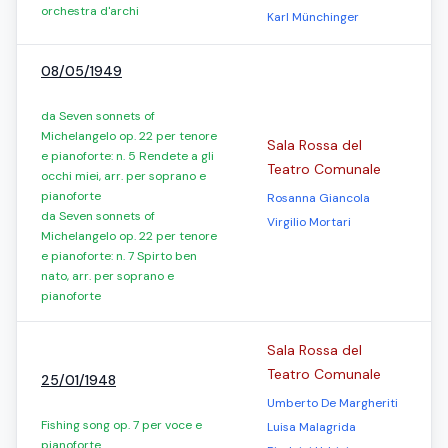
orchestra d'archi
Karl Münchinger
08/05/1949
da Seven sonnets of
Michelangelo op. 22 per tenore
Sala Rossa del
e pianoforte: n. 5 Rendete a gli
Teatro Comunale
occhi miei, arr. per soprano e
pianoforte
Rosanna Giancola
da Seven sonnets of
Virgilio Mortari
Michelangelo op. 22 per tenore
e pianoforte: n. 7 Spirto ben
nato, arr. per soprano e
pianoforte
Sala Rossa del
Teatro Comunale
25/01/1948
Umberto De Margheriti
Fishing song op. 7 per voce e
Luisa Malagrida
pianoforte