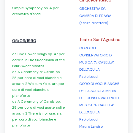
Cinquecentesco
Simple Symphony op. 4 per
ORCHESTRA DA
orchestra d'archi
CAMERA DI PRAGA
(senza direttore)
Teatro Sant'Agostino
05/06/1990
CORO DEL
da Five Flower Songs op. 47 per
CONSERVATORIO DI
coro: n. 2 The Succession of the
MUSICA "A. CASELLA"
Four Sweet Months
DELL'AQUILA
da A Ceremony of Carols op.
Paolo Lucci
28 per coro di voci bianche e
arpa: n. 2 Wolcum Yole!, arr. per
CORO DI VOCI BIANCHE
coro di voci bianche e
DELLA SCUOLA MEDIA
pianoforte
DEL CONSERVATORIO DI
da A Ceremony of Carols op.
MUSICA "A. CASELLA"
28 per coro di voci acute, soli e
DELL'AQUILA
arpa: n. 3 There is no rose, arr.
per coro di voci bianche e
Paolo Lucci
pianoforte
Mauro Landro