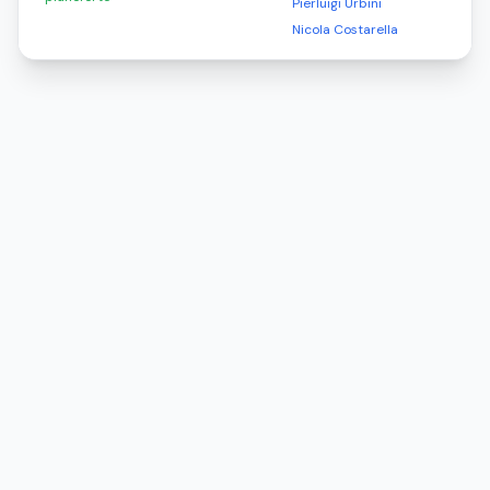
Pierluigi Urbini
Nicola Costarella