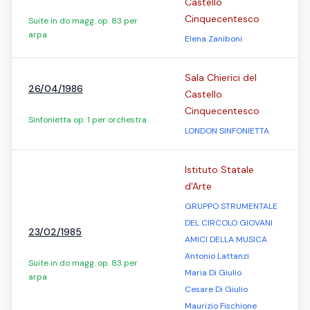
Castello
Cinquecentesco
Suite in do magg. op. 83 per
arpa
Elena Zaniboni
Sala Chierici del
26/04/1986
Castello
Cinquecentesco
Sinfonietta op. 1 per orchestra
LONDON SINFONIETTA
Istituto Statale
d'Arte
GRUPPO STRUMENTALE
DEL CIRCOLO GIOVANI
23/02/1985
AMICI DELLA MUSICA
Antonio Lattanzi
Suite in do magg. op. 83 per
Maria Di Giulio
arpa
Cesare Di Giulio
Maurizio Fischione