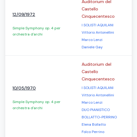
Auditorium del
Castello
12/09/1972
Cinquecentesco
I SOLISTI AQUILANI
Simple Symphony op. 4 per
Vittorio Antonellini
orchestra d'archi
Marco Lenzi
Daniele Gay
Auditorium del
Castello
Cinquecentesco
10/05/1970
I SOLISTI AQUILANI
Vittorio Antonellini
Simple Symphony op. 4 per
Marco Lenzi
orchestra d'archi
DUO PIANISTICO
BOLLATTO-PERRINO
Elena Bollatto
Folco Perrino