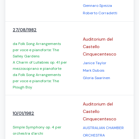
Gennaro Spezza
Roberto Corradetti
27/08/1982
Auditorium del
da Folk Song Arrangements
Castello
per voce e pianoforte: The
Cinquecentesco
Salley Gardens
A Charm of Lullabies op. 41 per
Janice Taylor
mezzosoprano e pianoforte
Mark Dubois
da Folk Song Arrangements
Gloria Saarinen
per voce e pianoforte: The
Plough Boy
Auditorium del
Castello
10/01/1982
Cinquecentesco
Simple Symphony op. 4 per
AUSTRALIAN CHAMBER
orchestra d'archi
ORCHESTRA