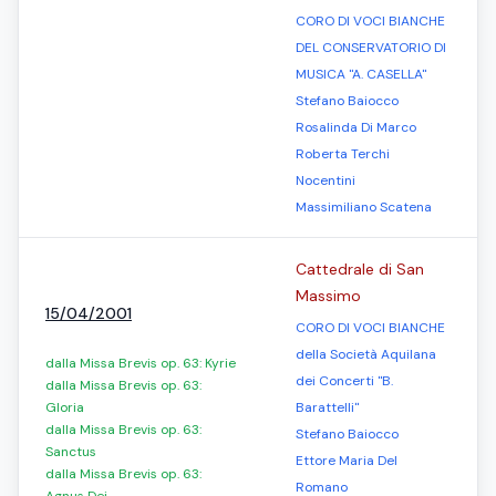
CORO DI VOCI BIANCHE
DEL CONSERVATORIO DI
MUSICA "A. CASELLA"
Stefano Baiocco
Rosalinda Di Marco
Roberta Terchi
Nocentini
Massimiliano Scatena
Cattedrale di San
Massimo
15/04/2001
CORO DI VOCI BIANCHE
della Società Aquilana
dalla Missa Brevis op. 63: Kyrie
dei Concerti "B.
dalla Missa Brevis op. 63:
Gloria
Barattelli"
dalla Missa Brevis op. 63:
Stefano Baiocco
Sanctus
Ettore Maria Del
dalla Missa Brevis op. 63:
Romano