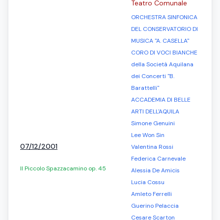
Teatro Comunale
ORCHESTRA SINFONICA
DEL CONSERVATORIO DI
MUSICA "A. CASELLA"
CORO DI VOCI BIANCHE
della Società Aquilana
dei Concerti "B.
Barattelli"
ACCADEMIA DI BELLE
ARTI DELL'AQUILA
Simone Genuini
Lee Won Sin
07/12/2001
Valentina Rossi
Federica Carnevale
Il Piccolo Spazzacamino op. 45
Alessia De Amicis
Lucia Cossu
Amleto Ferrelli
Guerino Pelaccia
Cesare Scarton