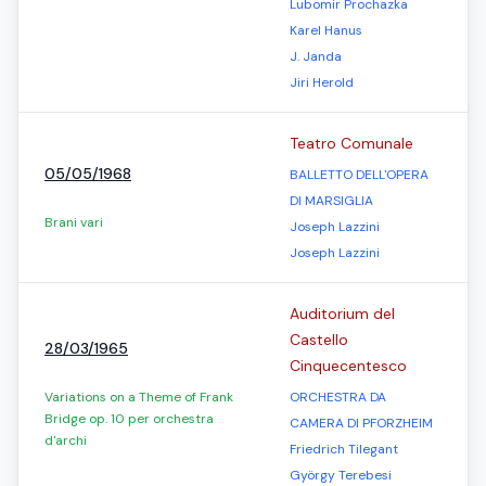
Lubomir Prochazka
Karel Hanus
J. Janda
Jiri Herold
Teatro Comunale
05/05/1968
BALLETTO DELL'OPERA
DI MARSIGLIA
Brani vari
Joseph Lazzini
Joseph Lazzini
Auditorium del
Castello
28/03/1965
Cinquecentesco
Variations on a Theme of Frank
ORCHESTRA DA
Bridge op. 10 per orchestra
CAMERA DI PFORZHEIM
d'archi
Friedrich Tilegant
György Terebesi