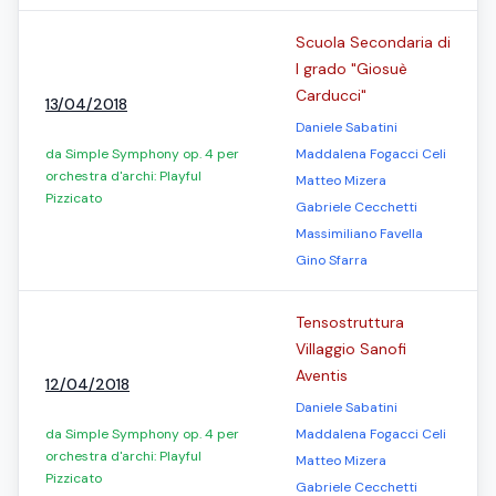
Scuola Secondaria di
I grado "Giosuè
Carducci"
13/04/2018
Daniele Sabatini
da Simple Symphony op. 4 per
Maddalena Fogacci Celi
orchestra d'archi: Playful
Matteo Mizera
Pizzicato
Gabriele Cecchetti
Massimiliano Favella
Gino Sfarra
Tensostruttura
Villaggio Sanofi
Aventis
12/04/2018
Daniele Sabatini
da Simple Symphony op. 4 per
Maddalena Fogacci Celi
orchestra d'archi: Playful
Matteo Mizera
Pizzicato
Gabriele Cecchetti