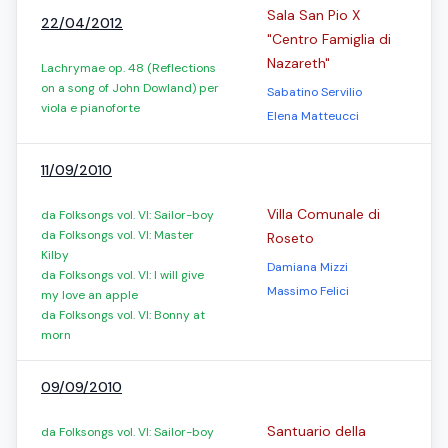
Sala San Pio X
22/04/2012
"Centro Famiglia di
Nazareth"
Lachrymae op. 48 (Reflections
on a song of John Dowland) per
Sabatino Servilio
viola e pianoforte
Elena Matteucci
11/09/2010
Villa Comunale di
da Folksongs vol. VI: Sailor-boy
da Folksongs vol. VI: Master
Roseto
Kilby
Damiana Mizzi
da Folksongs vol. VI: I will give
Massimo Felici
my love an apple
da Folksongs vol. VI: Bonny at
morn
09/09/2010
Santuario della
da Folksongs vol. VI: Sailor-boy