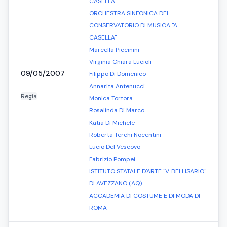
CASELLA"
ORCHESTRA SINFONICA DEL
CONSERVATORIO DI MUSICA "A.
CASELLA"
Marcella Piccinini
Virginia Chiara Lucioli
09/05/2007
Filippo Di Domenico
Annarita Antenucci
Regia
Monica Tortora
Rosalinda Di Marco
Katia Di Michele
Roberta Terchi Nocentini
Lucio Del Vescovo
Fabrizio Pompei
ISTITUTO STATALE D'ARTE "V. BELLISARIO"
DI AVEZZANO (AQ)
ACCADEMIA DI COSTUME E DI MODA DI
ROMA