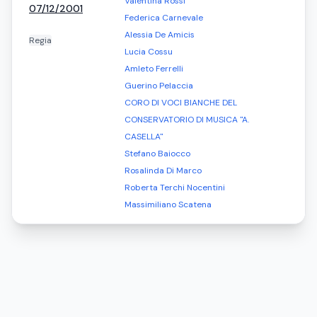
Valentina Rossi
07/12/2001
Federica Carnevale
Alessia De Amicis
Regia
Lucia Cossu
Amleto Ferrelli
Guerino Pelaccia
CORO DI VOCI BIANCHE DEL
CONSERVATORIO DI MUSICA "A.
CASELLA"
Stefano Baiocco
Rosalinda Di Marco
Roberta Terchi Nocentini
Massimiliano Scatena