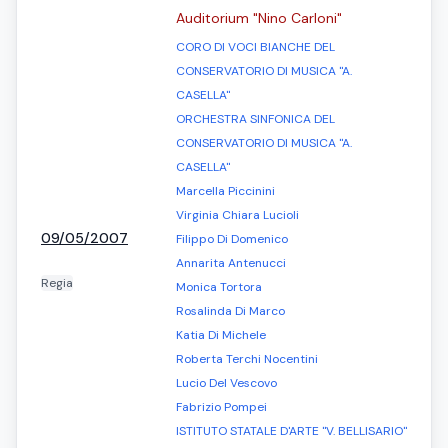
Auditorium "Nino Carloni"
CORO DI VOCI BIANCHE DEL
CONSERVATORIO DI MUSICA "A.
CASELLA"
ORCHESTRA SINFONICA DEL
CONSERVATORIO DI MUSICA "A.
CASELLA"
Marcella Piccinini
Virginia Chiara Lucioli
09/05/2007
Filippo Di Domenico
Annarita Antenucci
Regia
Monica Tortora
Rosalinda Di Marco
Katia Di Michele
Roberta Terchi Nocentini
Lucio Del Vescovo
Fabrizio Pompei
ISTITUTO STATALE D'ARTE "V. BELLISARIO"