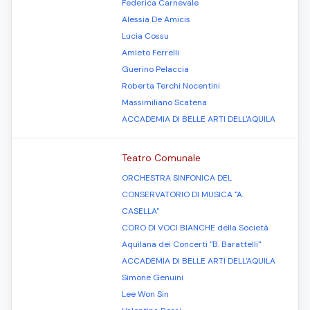
Federica Carnevale
Alessia De Amicis
Lucia Cossu
Amleto Ferrelli
Guerino Pelaccia
Roberta Terchi Nocentini
Massimiliano Scatena
ACCADEMIA DI BELLE ARTI DELL'AQUILA
Teatro Comunale
ORCHESTRA SINFONICA DEL
CONSERVATORIO DI MUSICA "A.
CASELLA"
CORO DI VOCI BIANCHE della Società
Aquilana dei Concerti "B. Barattelli"
ACCADEMIA DI BELLE ARTI DELL'AQUILA
Simone Genuini
Lee Won Sin