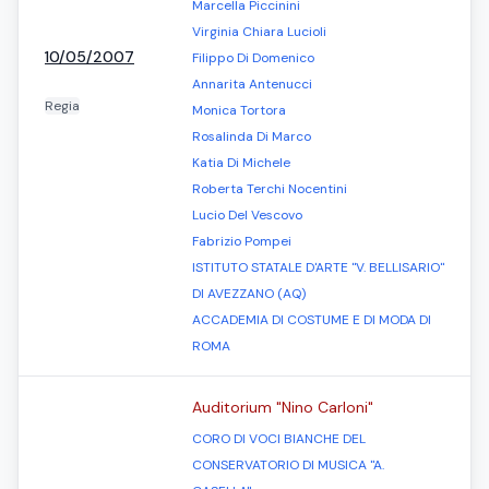
Marcella Piccinini
Virginia Chiara Lucioli
10/05/2007
Filippo Di Domenico
Annarita Antenucci
Regia
Monica Tortora
Rosalinda Di Marco
Katia Di Michele
Roberta Terchi Nocentini
Lucio Del Vescovo
Fabrizio Pompei
ISTITUTO STATALE D'ARTE "V. BELLISARIO"
DI AVEZZANO (AQ)
ACCADEMIA DI COSTUME E DI MODA DI
ROMA
Auditorium "Nino Carloni"
CORO DI VOCI BIANCHE DEL
CONSERVATORIO DI MUSICA "A.