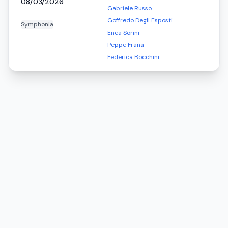
08/03/2026
Gabriele Russo
Goffredo Degli Esposti
Symphonia
Enea Sorini
Peppe Frana
Federica Bocchini