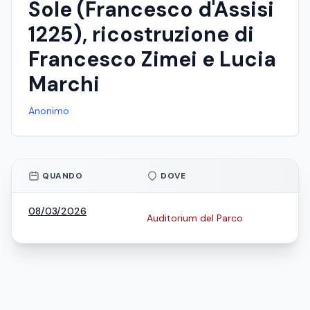
Sole (Francesco d'Assisi
1225), ricostruzione di
Francesco Zimei e Lucia
Marchi
Anonimo
QUANDO
DOVE
08/03/2026
Auditorium del Parco