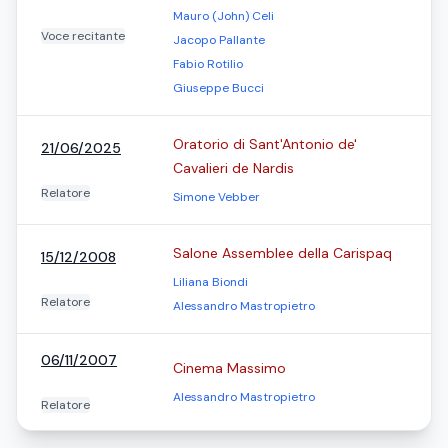
Mauro (John) Celi
Voce recitante
Jacopo Pallante
Fabio Rotilio
Giuseppe Bucci
Oratorio di Sant'Antonio de'
21/06/2025
Cavalieri de Nardis
Relatore
Simone Vebber
Salone Assemblee della Carispaq
15/12/2008
Liliana Biondi
Relatore
Alessandro Mastropietro
06/11/2007
Cinema Massimo
Alessandro Mastropietro
Relatore