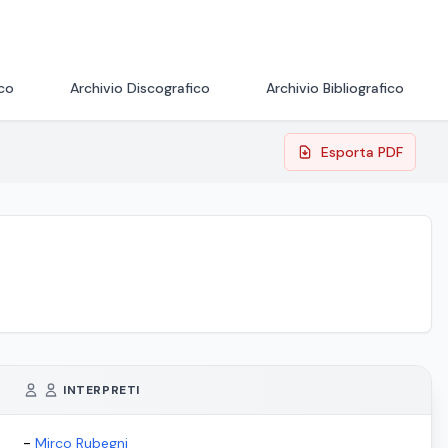
ico
Archivio Discografico
Archivio Bibliografico
Esporta PDF
INTERPRETI
-
Mirco Rubegni