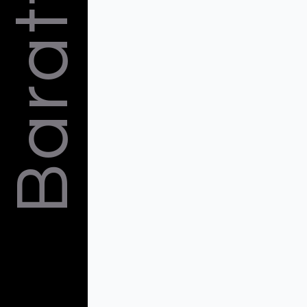
Barattelli