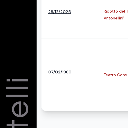
Ridotto del 
28/12/2025
Antonellini"
07/02/1960
Teatro Comu