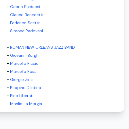
-
Gabrio Baldacci
-
Glauco Benedetti
-
Federico Scettri
-
Simone Padovani
-
ROMAN NEW ORLEANS JAZZ BAND
-
Giovanni Borghi
-
Marcello Riccio
-
Marcello Rosa
-
Giorgio Zinzi
-
Peppino D'Intino
-
Pino Liberati
-
Manlio La Morgia