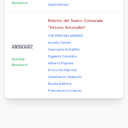
Blackbird
Dado Moroni
Ridotto del Teatro Comunale
"Vittorio Antonellini"
THE FREEXIELANDERS
Aurelio Tontini
29/10/2017
Giancarlo Schiaffini
Eugenio Colombo
Bye Bye
Alberto Popolla
Blackbird
Errico De Fabritiis
Gianfranco Tedeschi
Nicola Raffone
Francesco Lo Cascio