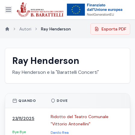
Autori
Ray Henderson
Esporta PDF
Ray Henderson
Ray Henderson e la "Barattelli Concerti"
QUANDO
DOVE
Ridotto del Teatro Comunale
23/11/2025
"Vittorio Antonellini"
Bye Bye
Danilo Rea