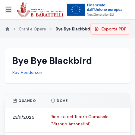
Brani e Opere
Bye Bye Blackbird
Esporta PDF
Bye Bye Blackbird
Ray Henderson
QUANDO
DOVE
Ridotto del Teatro Comunale
23/11/2025
"Vittorio Antonellini"