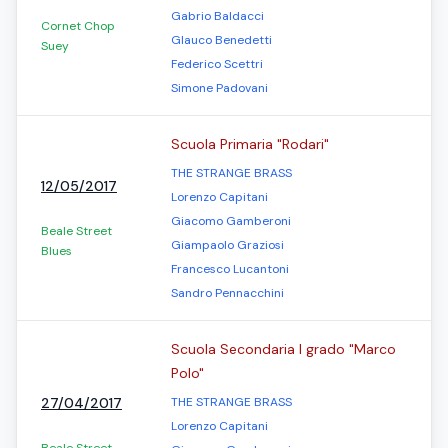
Gabrio Baldacci
Cornet Chop
Glauco Benedetti
Suey
Federico Scettri
Simone Padovani
Scuola Primaria "Rodari"
THE STRANGE BRASS
12/05/2017
Lorenzo Capitani
Giacomo Gamberoni
Beale Street
Giampaolo Graziosi
Blues
Francesco Lucantoni
Sandro Pennacchini
Scuola Secondaria I grado "Marco
Polo"
27/04/2017
THE STRANGE BRASS
Lorenzo Capitani