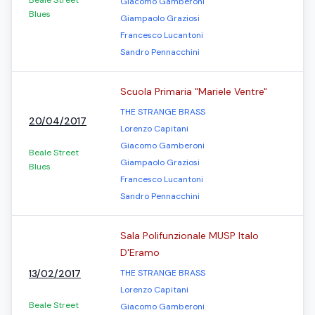
Beale Street
Giacomo Gamberoni
Blues
Giampaolo Graziosi
Francesco Lucantoni
Sandro Pennacchini
Scuola Primaria "Mariele Ventre"
THE STRANGE BRASS
20/04/2017
Lorenzo Capitani
Giacomo Gamberoni
Beale Street
Giampaolo Graziosi
Blues
Francesco Lucantoni
Sandro Pennacchini
Sala Polifunzionale MUSP Italo
D'Eramo
13/02/2017
THE STRANGE BRASS
Lorenzo Capitani
Beale Street
Giacomo Gamberoni