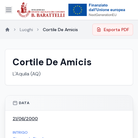
Luoghi
Cortile De Amicis
Esporta PDF
Cortile De Amicis
L'Aquila (AQ)
DATA
ESPANDI
21/06/2000
INTRIGO