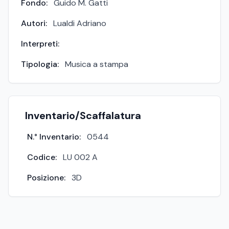
Fondo:
Guido M. Gatti
Autori:
Lualdi Adriano
Interpreti:
Tipologia:
Musica a stampa
Inventario/Scaffalatura
N.° Inventario:
0544
Codice:
LU 002 A
Posizione:
3D