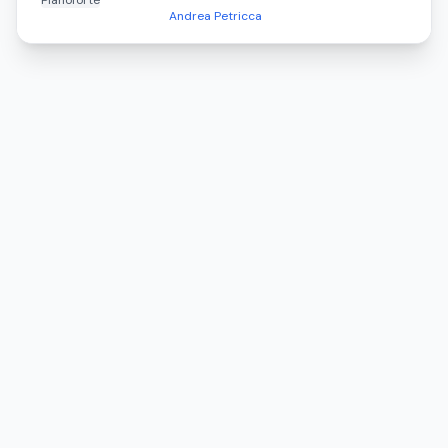
Pianoforte
Andrea Petricca