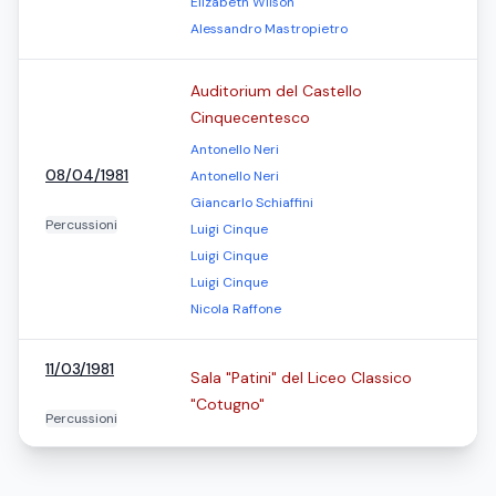
Elizabeth Wilson
Alessandro Mastropietro
Auditorium del Castello
Cinquecentesco
Antonello Neri
08/04/1981
Antonello Neri
Giancarlo Schiaffini
Percussioni
Luigi Cinque
Luigi Cinque
Luigi Cinque
Nicola Raffone
11/03/1981
Sala "Patini" del Liceo Classico
"Cotugno"
Percussioni