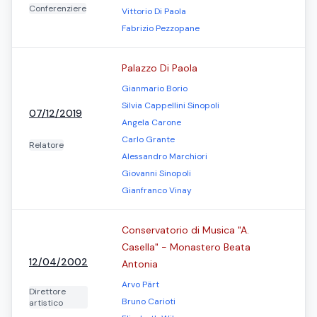
Conferenziere
Vittorio Di Paola
Fabrizio Pezzopane
Palazzo Di Paola
Gianmario Borio
Silvia Cappellini Sinopoli
07/12/2019
Angela Carone
Carlo Grante
Relatore
Alessandro Marchiori
Giovanni Sinopoli
Gianfranco Vinay
Conservatorio di Musica "A.
Casella" - Monastero Beata
12/04/2002
Antonia
Arvo Pärt
Direttore
Bruno Carioti
artistico