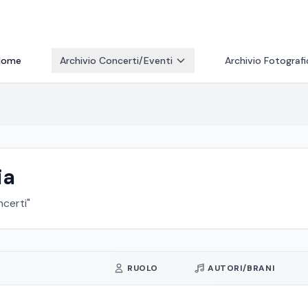
Home
Archivio Concerti/Eventi
Archivio Fotograf
ia
ncerti"
RUOLO
AUTORI/BRANI