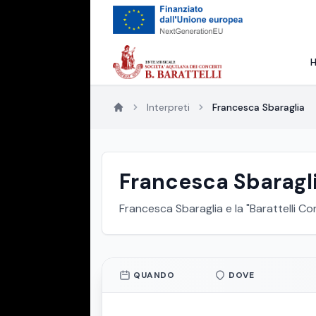
Interpreti
Francesca Sbaraglia
Francesca Sbaragl
Francesca Sbaraglia e la "Barattelli Co
QUANDO
DOVE