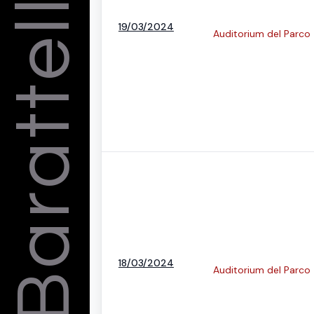
Barattelli
19/03/2024
Auditorium del Parco
18/03/2024
Auditorium del Parco