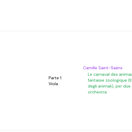
Camille Saint-Saëns
Le carnaval des anima
Parte 1:
fantaisie zoologique (I
Viola
degli animali), per due
orchestra