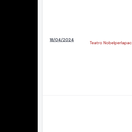
18/04/2024
Teatro Nobelperlapac