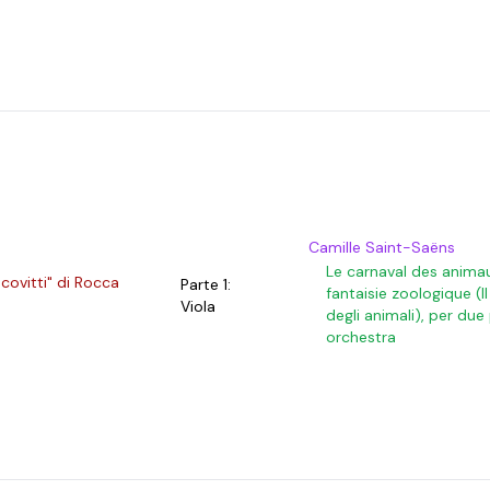
Camille Saint-Saëns
Le carnaval des anima
acovitti" di Rocca
Parte 1:
fantaisie zoologique (I
Viola
degli animali), per due
orchestra