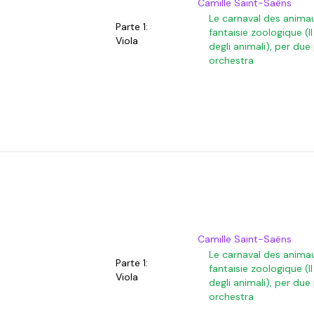
Camille Saint-Saëns
Le carnaval des anima
Parte 1:
fantaisie zoologique (I
Viola
degli animali), per due
orchestra
Camille Saint-Saëns
Le carnaval des anima
Parte 1:
fantaisie zoologique (I
Viola
degli animali), per due
orchestra