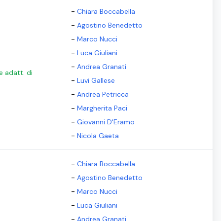
-
Chiara Boccabella
-
Agostino Benedetto
-
Marco Nucci
-
Luca Giuliani
-
Andrea Granati
e adatt. di
-
Luvi Gallese
-
Andrea Petricca
-
Margherita Paci
-
Giovanni D'Eramo
-
Nicola Gaeta
-
Chiara Boccabella
-
Agostino Benedetto
-
Marco Nucci
-
Luca Giuliani
-
Andrea Granati