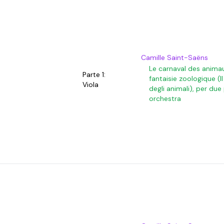
Camille Saint-Saëns
Le carnaval des anima
Parte 1:
fantaisie zoologique (I
Viola
degli animali), per due
orchestra