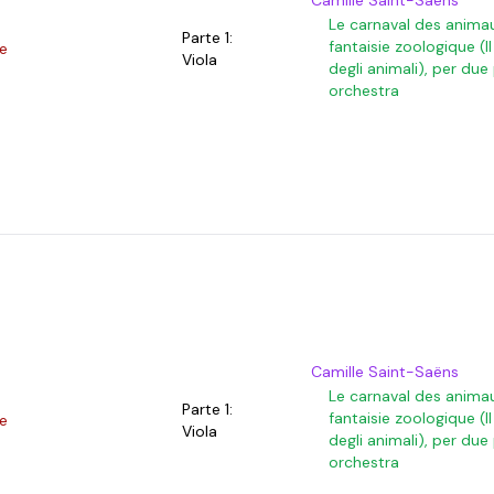
Camille Saint-Saëns
Le carnaval des anima
Parte 1:
fantaisie zoologique (I
e
Viola
degli animali), per due
orchestra
Camille Saint-Saëns
Le carnaval des anima
Parte 1:
fantaisie zoologique (I
e
Viola
degli animali), per due
orchestra