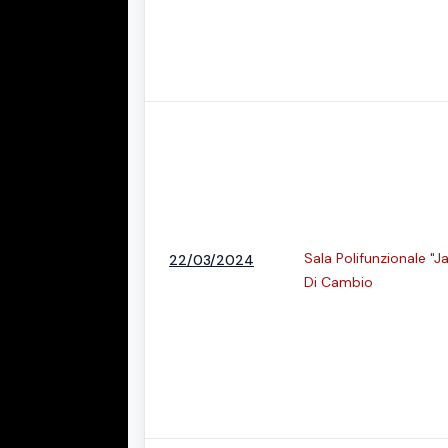
Sala Polifunzionale "J
22/03/2024
Di Cambio