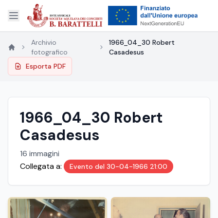
Archivio
1966_04_30 Robert
fotografico
Casadesus
Esporta PDF
1966_04_30 Robert
Casadesus
16 immagini
Collegata a:
Evento del 30-04-1966 21:00