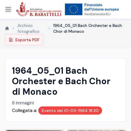
Archivio
1964_05_01 Bach Orchester e Bach
fotografico
Chor di Monaco
Esporta PDF
1964_05_01 Bach
Orchester e Bach Chor
di Monaco
8 immagini
Collegata a:
Evento del 01-05-1964 18:30