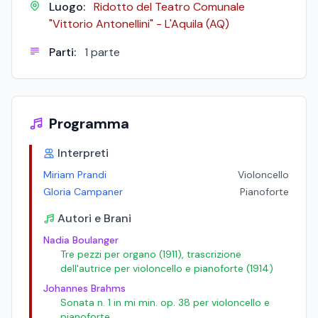
Luogo:
Ridotto del Teatro Comunale
"Vittorio Antonellini" - L'Aquila (AQ)
Parti:
1 parte
Programma
Interpreti
Miriam Prandi
Violoncello
Gloria Campaner
Pianoforte
Autori e Brani
Nadia Boulanger
Tre pezzi per organo (1911), trascrizione
dell'autrice per violoncello e pianoforte (1914)
Johannes Brahms
Sonata n. 1 in mi min. op. 38 per violoncello e
pianoforte