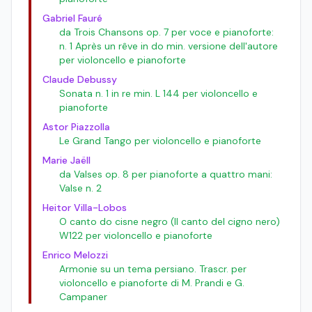
Gabriel Fauré
da Trois Chansons op. 7 per voce e pianoforte:
n. 1 Après un rêve in do min. versione dell'autore
per violoncello e pianoforte
Claude Debussy
Sonata n. 1 in re min. L 144 per violoncello e
pianoforte
Astor Piazzolla
Le Grand Tango per violoncello e pianoforte
Marie Jaëll
da Valses op. 8 per pianoforte a quattro mani:
Valse n. 2
Heitor Villa-Lobos
O canto do cisne negro (Il canto del cigno nero)
W122 per violoncello e pianoforte
Enrico Melozzi
Armonie su un tema persiano. Trascr. per
violoncello e pianoforte di M. Prandi e G.
Campaner