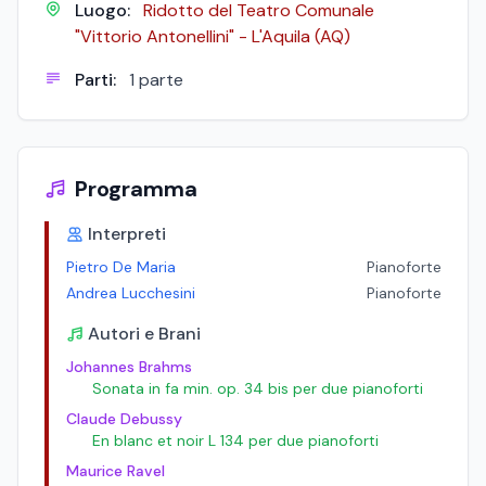
Luogo:
Ridotto del Teatro Comunale
"Vittorio Antonellini" - L'Aquila (AQ)
Parti:
1 parte
Programma
Interpreti
Pietro De Maria
Pianoforte
Andrea Lucchesini
Pianoforte
Autori e Brani
Johannes Brahms
Sonata in fa min. op. 34 bis per due pianoforti
Claude Debussy
En blanc et noir L 134 per due pianoforti
Maurice Ravel