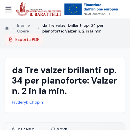
Brani e
da Tre valzer brillanti op. 34 per
Opere
pianoforte: Valzer n. 2 in la min.
Esporta PDF
da Tre valzer brillanti op.
34 per pianoforte: Valzer
n. 2 in la min.
Fryderyk Chopin
QUANDO
DOVE